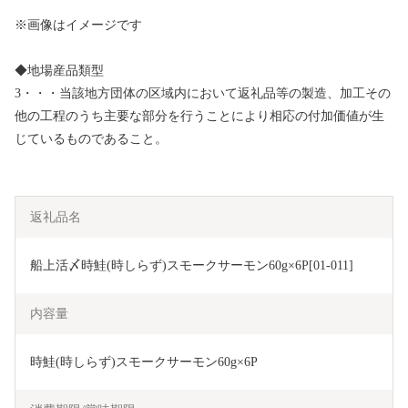
※画像はイメージです
◆地場産品類型
3・・・当該地方団体の区域内において返礼品等の製造、加工その
他の工程のうち主要な部分を行うことにより相応の付加価値が生
じているものであること。
返礼品名
船上活〆時鮭(時しらず)スモークサーモン60g×6P[01-011]
内容量
時鮭(時しらず)スモークサーモン60g×6P