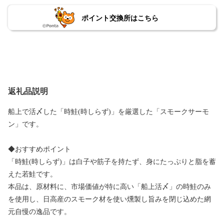
ポイント交換所はこちら
返礼品説明
船上で活〆した「時鮭(時しらず)」を厳選した「スモークサーモ
ン」です。
◆おすすめポイント
「時鮭(時しらず)」は白子や筋子を持たず、身にたっぷりと脂を蓄
えた若鮭です。
本品は、原材料に、市場価値が特に高い「船上活〆」の時鮭のみ
を使用し、日高産のスモーク材を使い燻製し旨みを閉じ込めた網
元自慢の逸品です。