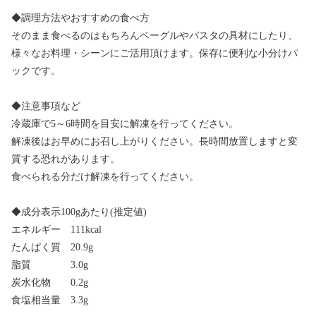
◆調理方法やおすすめの食べ方
そのまま食べるのはもちろんベーグルやパスタの具材にしたり、
様々なお料理・シーンにご活用頂けます。保存に便利な小分けパ
ックです。
◆注意事項など
冷蔵庫で5～6時間を目安に解凍を行ってください。
解凍後はお早めにお召し上がりください。長時間放置しますと変
質する恐れがあります。
食べられる分だけ解凍を行ってください。
◆成分表示100gあたり(推定値)
エネルギー 111kcal
たんぱく質 20.9g
脂質 3.0g
炭水化物 0.2g
食塩相当量 3.3g