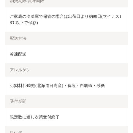
消費期限/賞味期限
ご家庭の冷凍庫で保管の場合は出荷日より約90日(マイナス1
8℃以下で保存)
配送方法
冷凍配送
アレルゲン
<原材料>時鮭(北海道日高産)・食塩・白胡椒・砂糖
受付期間
限定数に達し次第受付終了
提供者