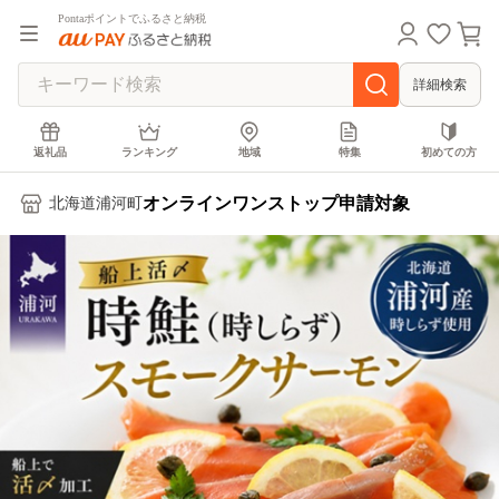
Pontaポイントでふるさと納税
詳細検索
返礼品
ランキング
地域
特集
初めての方
オンラインワンストップ申請対象
北海道浦河町