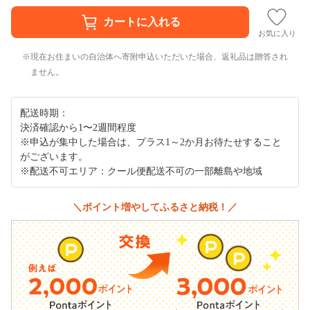
お気に入り
現在お住まいの自治体へ寄附申込いただいた場合、返礼品は贈答され
ません。
配送時期：
決済確認から1〜2週間程度
※申込が集中した場合は、プラス1～2か月お待たせすること
がございます。
※配送不可エリア：クール便配送不可の一部離島や地域
＼ポイント増やしてふるさと納税！／