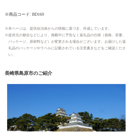
※商品コード: BD169
本ページは、提供自治体からの情報に基づき、作成しています。
提供元の都合などにより、掲載中に予告なく返礼品の仕様（規格、容量、
パッケージ、原材料など）が変更される場合がございます。お届けした返
礼品のパッケージやラベルに記載されている注意書きなどをご確認くださ
い。
長崎県島原市のご紹介