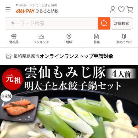
Pontaポイントでふるさと納税
詳細検索
返礼品
ランキング
地域
特集
初めての方
オンラインワンストップ申請対象
長崎県島原市