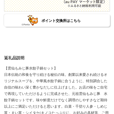
ポイント交換所はこちら
返礼品説明
【雲仙もみじ豚水餃子鍋セット】
日本伝統の和食を守り続ける秘伝の味。創業以来愛され続けるオ
リジナルスープを、中華風水餃子鍋に合うように、特別調合した
自信の味わい深く豊かなだしに仕上げました。お店の味をご自宅
で再現していただけるように完成させた、元祖雲仙もみじ豚 水
餃子鍋セットです。味や鮮度だけでなく調理のしやすさなど期待
以上にご満足いただけると思います。白菜・千切り人参・しめじ
茸・まい茸・シイタケ(キノコたっぷりに、お好みの具材等、ご用