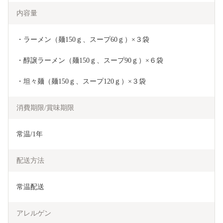
内容量
・ラーメン（麺150ｇ、スープ60ｇ）×３袋
・醇譲ラーメン（麺150ｇ、スープ90ｇ）×６袋
・坦々麺（麺150ｇ、スープ120ｇ）×３袋
消費期限/賞味期限
常温/1年
配送方法
常温配送
アレルゲン