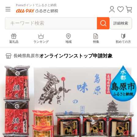
Pontaポイントでふるさと納税
詳細検索
返礼品
ランキング
地域
特集
初めての方
オンラインワンストップ申請対象
長崎県島原市