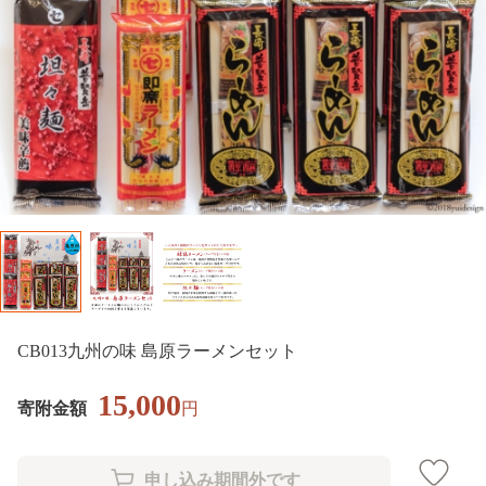
CB013九州の味 島原ラーメンセット
15,000
寄附金額
円