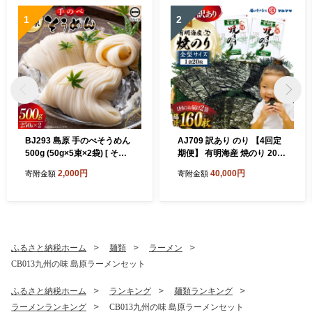
1
2
BJ293 島原 手のべそうめん
AJ709 訳あり のり 【4回定
500g (50g×5束×2袋) [ そう
期便】 有明海産 焼のり 20枚
めん 素麺 手延べ素麺 島原そ
2袋 全型40枚 [ のり 海苔 訳
2,000円
40,000円
寄附金額
寄附金額
うめん 島原素麺 麺 乾麺 国内
アリ おにぎり ご飯 手巻き寿
製造 塚原食品本舗 長崎県 島
司 長期保存 加工食品 定期 国
原市 ]
産 丸政水産 長崎県 島原市 ]
ふるさと納税ホーム
麺類
ラーメン
CB013九州の味 島原ラーメンセット
ふるさと納税ホーム
ランキング
麺類ランキング
ラーメンランキング
CB013九州の味 島原ラーメンセット