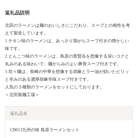
返礼品説明
北田のラーメンは麺のおいしさにこだわり、スープとの相性を考
えて製造しています。
1.チキン味のラーメンは、あっさり鶏がらスープ付きの懐かしい
味です。
2.とんこつ味のラーメンは、島原の普賢岳を想像する深いコクと
丸みのある味わいで、麺がらみのよい豚骨スープ付きです。
3.坦々麺は、長崎の中華を想像する胡麻とラー油が効いたピリッ
と辛みのある濃厚胡麻辛味スープ付きです。
人気の３種類のラーメンをセットにしております。
＜北田製麺工場＞
返礼品名
CB013九州の味 島原ラーメンセット