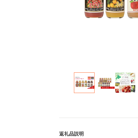
返礼品説明