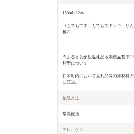
180ml×12本
（もてもてネ、もてもてキッキ、りん
種2）
※ふるさと納税返礼品地場産品基準(平
類型について
仁木町内において返礼品等の原材料の
に該当。 
配送方法
常温配送
アレルゲン