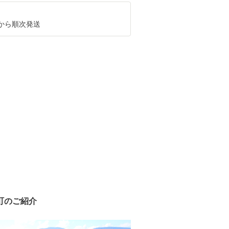
0月から順次発送
町のご紹介