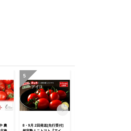
5
6
中 農
8・9月 2回発送[先行受付]
8・9月 2回発送[先行受付]
 北海道
超完熟ミニトマト【アイ
超完熟ミニトマト【アイ