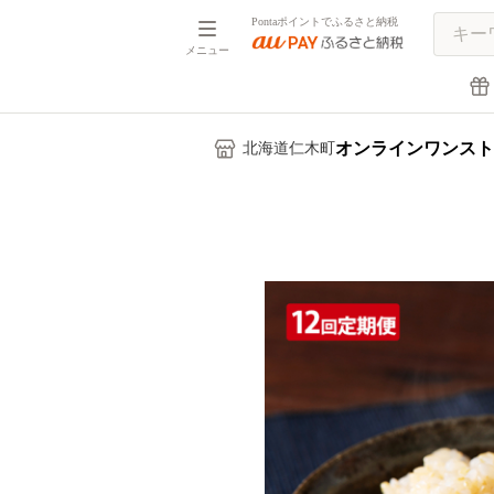
Pontaポイントでふるさと納税
メニュー
オンラインワンスト
北海道仁木町