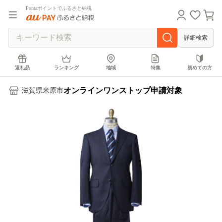
Pontaポイントでふるさと納税
詳細検索
返礼品
ランキング
地域
特集
初めての方
オンラインワンストップ申請対象
滋賀県米原市