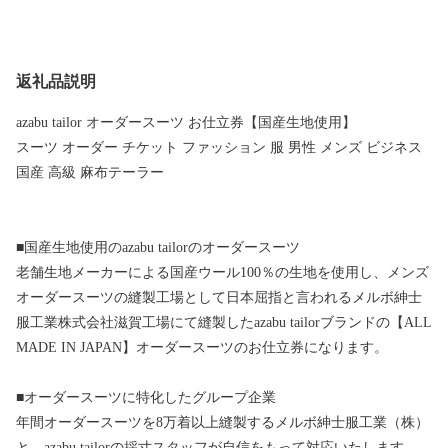
返礼品説明
azabu tailor オーダースーツ お仕立券【国産生地使用】
スーツ オーダー チケット ファッション 服 男性 メンズ ビジネス
国産 高級 麻布テーラー
■国産生地使用のazabu tailorのオーダースーツ
老舗生地メーカーによる国産ウール100％の生地を使用し、メンズ
オーダースーツの縫製工場として日本屈指と言われるメルボ紳士
服工業株式会社滋賀工場にて縫製したazabu tailorブランドの【ALL
MADE IN JAPAN】オーダースーツのお仕立券になります。
■オーダースーツに特化したグループ企業
年間オーダースーツを8万着以上縫製するメルボ紳士服工業（株）
と、azabu tailorの採寸スタッフが自信をもって対応いたします。