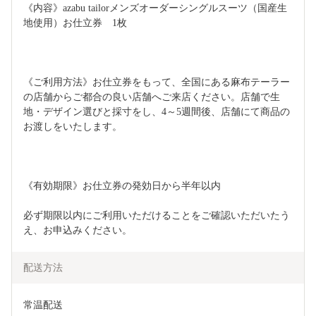
《内容》azabu tailorメンズオーダーシングルスーツ（国産生
地使用）お仕立券　1枚
《ご利用方法》お仕立券をもって、全国にある麻布テーラー
の店舗からご都合の良い店舗へご来店ください。店舗で生
地・デザイン選びと採寸をし、4～5週間後、店舗にて商品の
お渡しをいたします。
《有効期限》お仕立券の発効日から半年以内
必ず期限以内にご利用いただけることをご確認いただいたう
え、お申込みください。
配送方法
常温配送