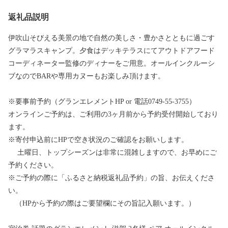
返礼品説明
伊吹山そびえる美景の地で自然の美しさ・豊かさとともに過ごす
グラマラスキャンプ。夕食はデッキテラスにてアウトドアフード
コーディネーター監修のディナーをご用意。オールインクルーシ
ブなのでBARや専用カヌーもお楽しみ頂けます。
※要事前予約（グランエレメントHP or 電話0749-55-3755）
オンラインご予約は、ご利用の3ヶ月前から予約受付開始しており
ます。
※寄付申込前にHPで空き状況のご確認をお願いします。
土曜日、トップシーズンは非常に混雑しますので、お早めにご
予約ください。
※ご予約の際に「ふるさと納税返礼品予約」の旨、お伝えくださ
い。
（HPから予約の際はご要望欄にその旨記入願います。）