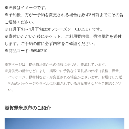
※画像はイメージです。
※予約後、万が一予約を変更される場合は必ず8日前までにその旨
ご連絡ください。
※11月下旬～4月下旬はオフシーズン（CLOSE）です。
※寄付いただいた後にチケット、ご利用案内書、宿泊規約を送付
します。ご予約の前に必ず内容をご確認ください。
※商品コード: 56940210
本ページは、提供自治体からの情報に基づき、作成しています。
提供元の都合などにより、掲載中に予告なく返礼品の仕様（規格、容量、
パッケージ、原材料など）が変更される場合がございます。お届けした返
礼品のパッケージやラベルに記載されている注意書きなどをご確認くださ
い。
滋賀県米原市のご紹介