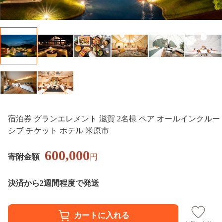
宿泊券 グランエレメント 滋賀 2名様 ペア オールインクルー
シブ チケット ホテル 米原市
600,000
寄附金額
円
決済から2週間程度で発送