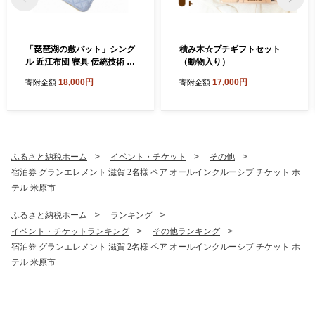
「琵琶湖の敷パット」シング
積み木☆プチギフトセット
ル 近江布団 寝具 伝統技術 敷
（動物入り）
きパッド
18,000円
17,000円
寄附金額
寄附金額
ふるさと納税ホーム
イベント・チケット
その他
宿泊券 グランエレメント 滋賀 2名様 ペア オールインクルーシブ チケット ホ
テル 米原市
ふるさと納税ホーム
ランキング
イベント・チケットランキング
その他ランキング
宿泊券 グランエレメント 滋賀 2名様 ペア オールインクルーシブ チケット ホ
テル 米原市