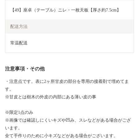
【49】座卓（テーブル）ニレ・一枚天板【厚さ約7.5cm】
配送方法
常温配送
注意事項・その他
・注意点です。表に2ヶ所甘皮の部分を専用の接着剤で埋めてま
す。
※甘皮とは樹木の外皮の内部にある薄い皮の事
※限定1点のみ
※画像では確認しにくいキズや凹み、スレなどがある場合がござ
います。
全て手作りのために小キズなどがある場合がございます。