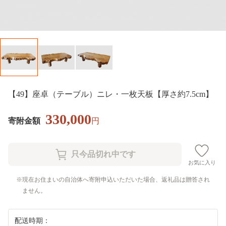
【49】座卓（テーブル）ニレ・一枚天板【厚さ約7.5cm】
330,000
寄附金額
円
お気に入り
現在お住まいの自治体へ寄附申込いただいた場合、返礼品は贈答され
ません。
配送時期：