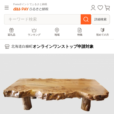
Pontaポイントでふるさと納税
詳細検索
返礼品
ランキング
地域
特集
初めての方
オンラインワンストップ申請対象
北海道白糠町