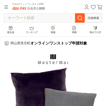
Pontaポイントでふるさと納税
詳細検索
返礼品
ランキング
地域
特集
初めての方
オンラインワンストップ申請対象
岡山県里庄町