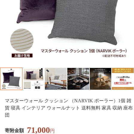
マスターウォール クッション （NARVIK ポーラー）1個 雑
貨 寝具 インテリア ウォールナット 送料無料 家具 収納 座布
団
71,000
寄附金額
円