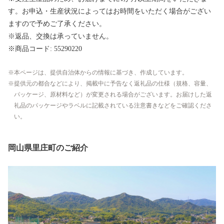
す。お申込・生産状況によってはお時間をいただく場合がござい
ますので予めご了承ください。
※返品、交換は承っていません。
※商品コード: 55290220
本ページは、提供自治体からの情報に基づき、作成しています。
提供元の都合などにより、掲載中に予告なく返礼品の仕様（規格、容量、
パッケージ、原材料など）が変更される場合がございます。お届けした返
礼品のパッケージやラベルに記載されている注意書きなどをご確認くださ
い。
岡山県里庄町のご紹介