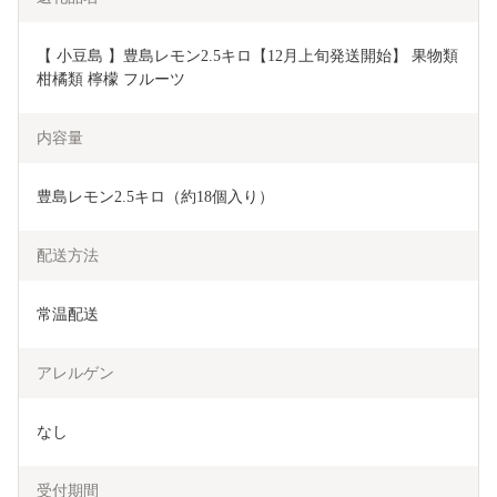
【 小豆島 】豊島レモン2.5キロ【12月上旬発送開始】 果物類 
柑橘類 檸檬 フルーツ 
内容量
豊島レモン2.5キロ（約18個入り）
配送方法
常温配送
アレルゲン
なし
受付期間