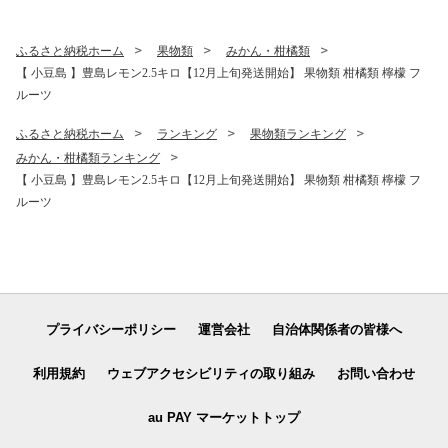
っては発送までお日にちをい
ただく場合がございますの
で、予めご了承ください。
ふるさと納税ホーム
果物類
みかん・柑橘類
【 小豆島 】豊島レモン2.5キロ【12月上旬発送開始】 果物類 柑橘類 檸檬 フ
ルーツ
ふるさと納税ホーム
ランキング
果物類ランキング
みかん・柑橘類ランキング
【 小豆島 】豊島レモン2.5キロ【12月上旬発送開始】 果物類 柑橘類 檸檬 フ
ルーツ
プライバシーポリシー
運営会社
自治体関係者の皆様へ
利用規約
ウェブアクセシビリティの取り組み
お問い合わせ
au PAY マーケットトップ