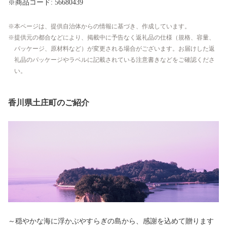
※商品コード: 56680439
本ページは、提供自治体からの情報に基づき、作成しています。
提供元の都合などにより、掲載中に予告なく返礼品の仕様（規格、容量、
パッケージ、原材料など）が変更される場合がございます。お届けした返
礼品のパッケージやラベルに記載されている注意書きなどをご確認くださ
い。
香川県土庄町のご紹介
～穏やかな海に浮かぶやすらぎの島から、感謝を込めて贈ります