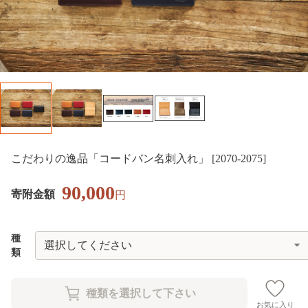
こだわりの逸品「コードバン名刺入れ」 [2070-2075]
90,000
寄附金額
円
種
類
お気に入り