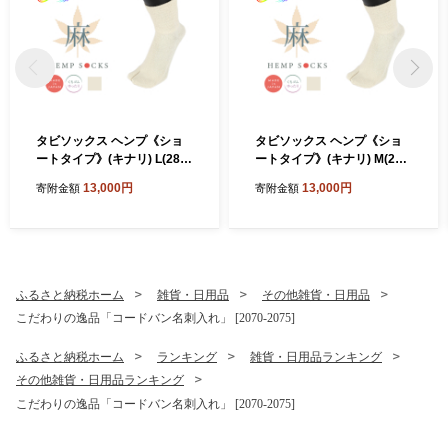
タビソックス ヘンプ《ショ
タビソックス ヘンプ《ショ
ートタイプ》(キナリ) L(28-3
ートタイプ》(キナリ) M(25-
0cm) 2足セット｜ヘンプ タ
27cm) 2足セット｜ヘンプ タ
13,000円
13,000円
寄附金額
寄附金額
ビ 足袋 麻 [3343]
ビ 足袋 麻 [3342]
ふるさと納税ホーム
雑貨・日用品
その他雑貨・日用品
こだわりの逸品「コードバン名刺入れ」 [2070-2075]
ふるさと納税ホーム
ランキング
雑貨・日用品ランキング
その他雑貨・日用品ランキング
こだわりの逸品「コードバン名刺入れ」 [2070-2075]