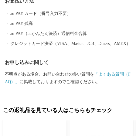
お支払い方法
ちをめざしています。
au PAY カード（番号入力不要）
au PAY 残高
au PAY（auかんたん決済）通信料金合算
クレジットカード決済（VISA、Master、JCB、Diners、AMEX）
お申し込みに関して
不明点がある場合、お問い合わせの多い質問を
「よくある質問（F
AQ）」
に掲載しておりますのでご確認ください。
この返礼品を見ている人はこちらもチェック