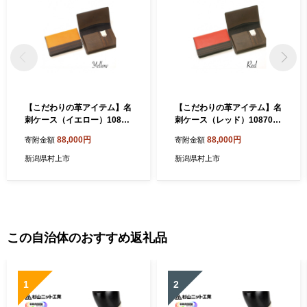
【こだわりの革アイテム】名
【こだわりの革アイテム】名
刺ケース（イエロー）10870
刺ケース（レッド）1087014
13 革製品 レザー 名刺入れ
革製品 レザー 名刺入れ
88,000円
88,000円
寄附金額
寄附金額
新潟県村上市
新潟県村上市
この自治体のおすすめ返礼品
1
2