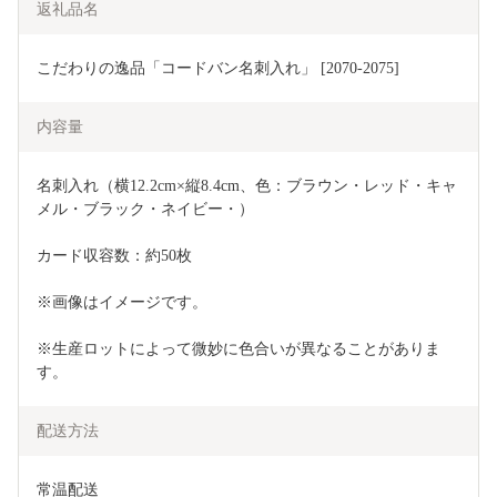
返礼品名
こだわりの逸品「コードバン名刺入れ」 [2070-2075]
内容量
名刺入れ（横12.2cm×縦8.4cm、色：ブラウン・レッド・キャ
メル・ブラック・ネイビー・）
カード収容数：約50枚
※画像はイメージです。
※生産ロットによって微妙に色合いが異なることがありま
す。
配送方法
常温配送