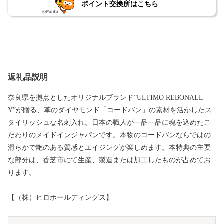
ポイント交換所はこちら
返礼品説明
奈良県を拠点としたオリジナルブランド”ULTIMO REBONALL
Y”が贈る、革のダイヤモンド「コードバン」の素材を活かしたス
タイリッシュな名刺入れ。日本の職人が一品一品に魂を込めたこ
だわりのメイドインジャパンです。本物のコードバンならではの
滑らかで艶のある質感とエイジングが楽しめます。本特典の主要
な部分は、香芝市にて生産、製造または加工したものが占めてお
ります。
【（株）ヒロホールディングス】