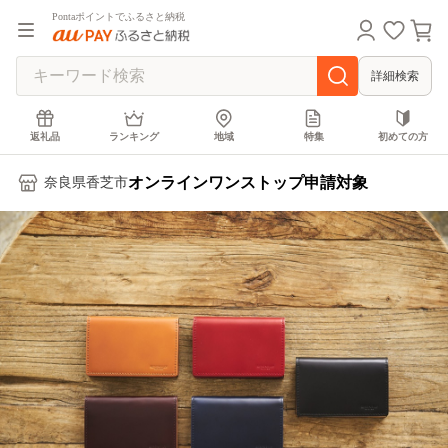
Pontaポイントでふるさと納税
詳細検索
返礼品
ランキング
地域
特集
初めての方
オンラインワンストップ申請対象
奈良県香芝市