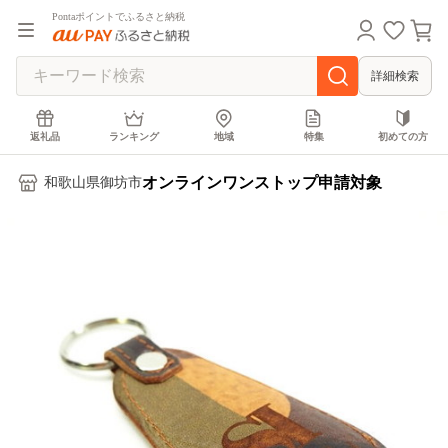
Pontaポイントでふるさと納税
詳細検索
返礼品
ランキング
地域
特集
初めての方
オンラインワンストップ申請対象
和歌山県御坊市