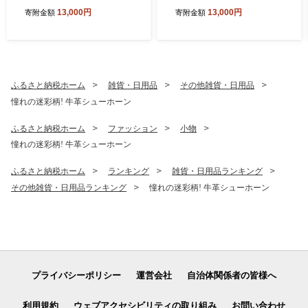
13,000円
13,000円
寄附金額
寄附金額
ふるさと納税ホーム
雑貨・日用品
その他雑貨・日用品
憧れの迷彩柄! 牛革シューホーン
ふるさと納税ホーム
ファッション
小物
憧れの迷彩柄! 牛革シューホーン
ふるさと納税ホーム
ランキング
雑貨・日用品ランキング
その他雑貨・日用品ランキング
憧れの迷彩柄! 牛革シューホーン
プライバシーポリシー
運営会社
自治体関係者の皆様へ
利用規約
ウェブアクセシビリティの取り組み
お問い合わせ