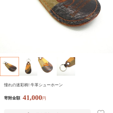
憧れの迷彩柄! 牛革シューホーン
41,000
寄附金額
円