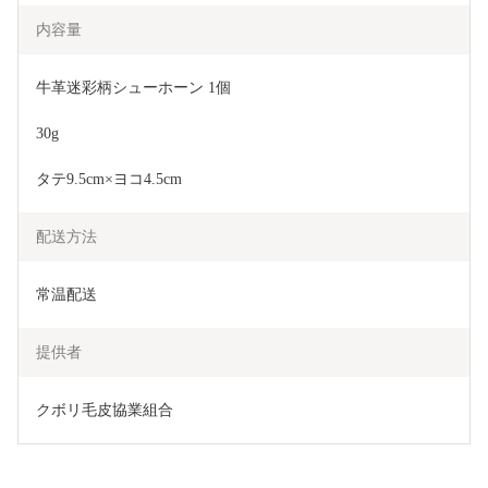
内容量
牛革迷彩柄シューホーン 1個
30g
タテ9.5cm×ヨコ4.5cm
配送方法
常温配送
提供者
クボリ毛皮協業組合