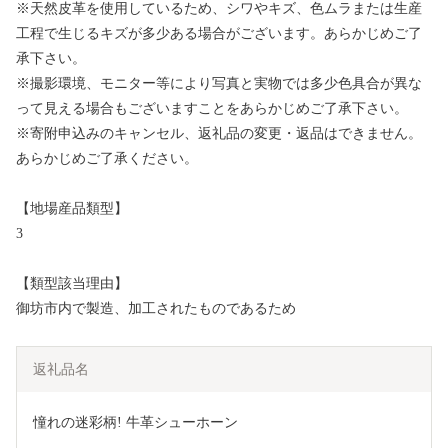
※天然皮革を使用しているため、シワやキズ、色ムラまたは生産
工程で生じるキズが多少ある場合がございます。あらかじめご了
承下さい。
※撮影環境、モニター等により写真と実物では多少色具合が異な
って見える場合もございますことをあらかじめご了承下さい。
※寄附申込みのキャンセル、返礼品の変更・返品はできません。
あらかじめご了承ください。
【地場産品類型】
3
【類型該当理由】
御坊市内で製造、加工されたものであるため
返礼品名
憧れの迷彩柄! 牛革シューホーン