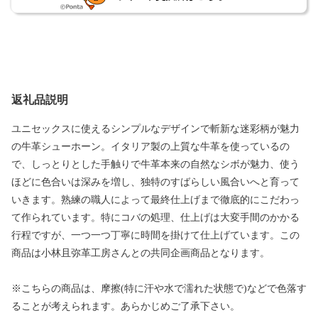
返礼品説明
ユニセックスに使えるシンプルなデザインで斬新な迷彩柄が魅力
の牛革シューホーン。イタリア製の上質な牛革を使っているの
で、しっとりとした手触りで牛革本来の自然なシボが魅力、使う
ほどに色合いは深みを増し、独特のすばらしい風合いへと育って
いきます。熟練の職人によって最終仕上げまで徹底的にこだわっ
て作られています。特にコバの処理、仕上げは大変手間のかかる
行程ですが、一つ一つ丁寧に時間を掛けて仕上げています。この
商品は小林且弥革工房さんとの共同企画商品となります。
※こちらの商品は、摩擦(特に汗や水で濡れた状態で)などで色落す
ることが考えられます。あらかじめご了承下さい。