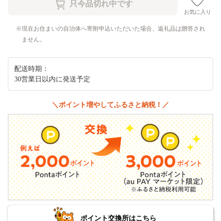
お気に入り
現在お住まいの自治体へ寄附申込いただいた場合、返礼品は贈答され
ません。
配送時期：
30営業日以内に発送予定
＼ポイント増やしてふるさと納税！／
ポイント交換所はこちら