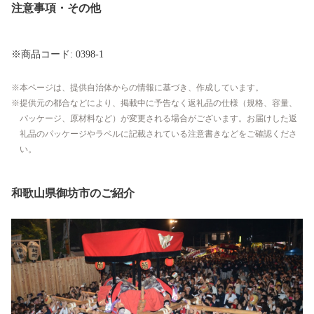
注意事項・その他
※商品コード: 0398-1
本ページは、提供自治体からの情報に基づき、作成しています。
提供元の都合などにより、掲載中に予告なく返礼品の仕様（規格、容量、
パッケージ、原材料など）が変更される場合がございます。お届けした返
礼品のパッケージやラベルに記載されている注意書きなどをご確認くださ
い。
和歌山県御坊市のご紹介