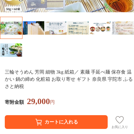
三輪そうめん 芳岡 細物 3kg 紙箱／ 素麺 手延べ麺 保存食 温
かい 鍋の締め 化粧箱 お取り寄せ ギフト 奈良県 宇陀市 ふる
さと納税
29,000
寄附金額
円
お気に入り