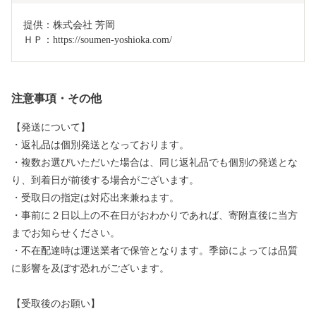
提供：株式会社 芳岡

ＨＰ：https://soumen-yoshioka.com/
注意事項・その他
【発送について】
・返礼品は個別発送となっております。
・複数お選びいただいた場合は、同じ返礼品でも個別の発送とな
り、到着日が前後する場合がございます。
・受取日の指定は対応出来兼ねます。
・事前に２日以上の不在日がおわかりであれば、寄附直後に当方
までお知らせください。
・不在配達時は運送業者で保管となります。季節によっては品質
に影響を及ぼす恐れがございます。
【受取後のお願い】