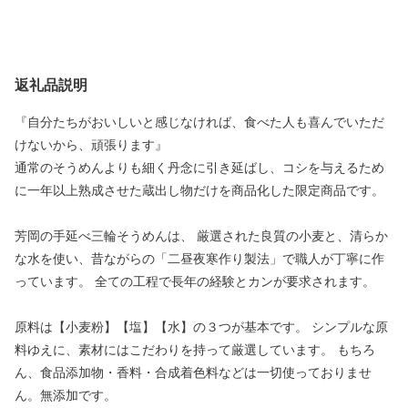
返礼品説明
『自分たちがおいしいと感じなければ、食べた人も喜んでいただ
けないから、頑張ります』
通常のそうめんよりも細く丹念に引き延ばし、コシを与えるため
に一年以上熟成させた蔵出し物だけを商品化した限定商品です。
芳岡の手延べ三輪そうめんは、 厳選された良質の小麦と、清らか
な水を使い、昔ながらの「二昼夜寒作り製法」で職人が丁寧に作
っています。 全ての工程で長年の経験とカンが要求されます。
原料は【小麦粉】【塩】【水】の３つが基本です。 シンプルな原
料ゆえに、素材にはこだわりを持って厳選しています。 もちろ
ん、食品添加物・香料・合成着色料などは一切使っておりませ
ん。無添加です。