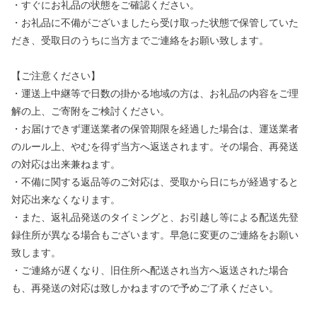
・すぐにお礼品の状態をご確認ください。
・お礼品に不備がございましたら受け取った状態で保管していた
だき、受取日のうちに当方までご連絡をお願い致します。
【ご注意ください】
・運送上中継等で日数の掛かる地域の方は、お礼品の内容をご理
解の上、ご寄附をご検討ください。
・お届けできず運送業者の保管期限を経過した場合は、運送業者
のルール上、やむを得ず当方へ返送されます。その場合、再発送
の対応は出来兼ねます。
・不備に関する返品等のご対応は、受取から日にちが経過すると
対応出来なくなります。
・また、返礼品発送のタイミングと、お引越し等による配送先登
録住所が異なる場合もございます。早急に変更のご連絡をお願い
致します。
・ご連絡が遅くなり、旧住所へ配送され当方へ返送された場合
も、再発送の対応は致しかねますので予めご了承ください。