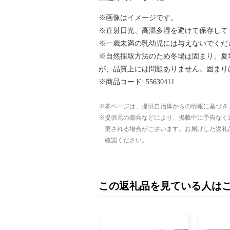
※画像はイメージです。
※直射日光、高温多湿を避けて保存して
※一歳未満の乳幼児には与えないでくだ
※自然採取方法のため冬場は固まり、夏
が、品質上には問題ありません。固まり
※商品コード: 55630411
本ページは、提供自治体からの情報に基づき
提供元の都合などにより、掲載中に予告なく
更される場合がございます。お届けした返礼
確認ください。
この返礼品を見ている人は