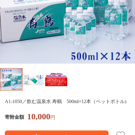
A1-1050／飲む温泉水 寿鶴 500ml×12本（ペットボトル)
10,000
寄附金額
円