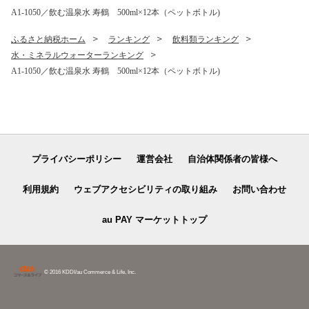
A1-1050／飲む温泉水 寿鶴 500ml×12本（ペットボトル)
ふるさと納税ホーム
ランキング
飲料類ランキング
水・ミネラルウォーターランキング
A1-1050／飲む温泉水 寿鶴 500ml×12本（ペットボトル)
プライバシーポリシー
運営会社
自治体関係者の皆様へ
利用規約
ウェブアクセシビリティの取り組み
お問い合わせ
au PAY マーケットトップ
© 2016 KDDI/au Commerce & Life, Inc.