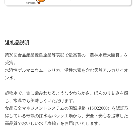
返礼品説明
第36回食品産業優良企業等表彰で最高賞の「農林水産大臣賞」を
受賞。
水溶性ゲルマニウム、シリカ、活性水素を含む天然アルカリイオ
ン水。
超軟水で、舌に染みわたるようなやわらかさ。ほんのり甘みを感
じ、常温でも美味しくいただけます。
食品安全マネジメントシステムの国際規格（ISO22000）を認証取
得している寿鶴の採水地パック工場から、安全・安心を追求した
高品質でおいしい水「寿鶴」をお届けいたします。