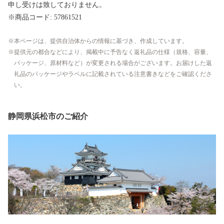
申し受けは致しておりません。
※商品コード: 57861521
本ページは、提供自治体からの情報に基づき、作成しています。
提供元の都合などにより、掲載中に予告なく返礼品の仕様（規格、容量、
パッケージ、原材料など）が変更される場合がございます。お届けした返
礼品のパッケージやラベルに記載されている注意書きなどをご確認くださ
い。
静岡県浜松市のご紹介