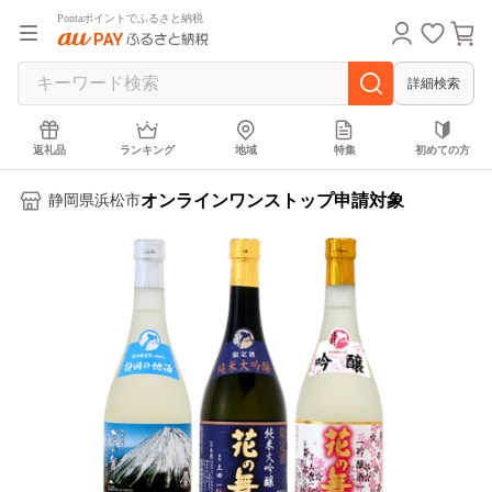
Pontaポイントでふるさと納税
詳細検索
返礼品
ランキング
地域
特集
初めての方
オンラインワンストップ申請対象
静岡県浜松市