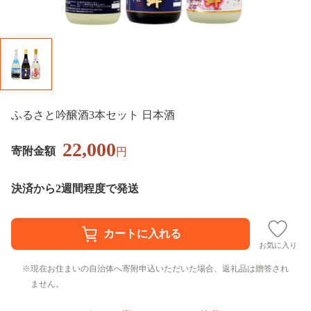
ふるさと吟醸酒3本セット 日本酒
22,000
寄附金額
円
決済から2週間程度で発送
お気に入り
現在お住まいの自治体へ寄附申込いただいた場合、返礼品は贈答され
ません。