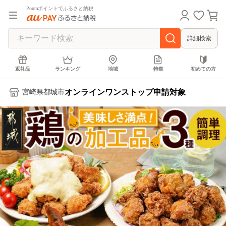
Pontaポイントでふるさと納税
詳細検索
返礼品
ランキング
地域
特集
初めての方
オンラインワンストップ申請対象
宮崎県都城市