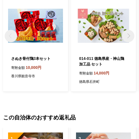
さぬき骨付鶏3本セット
014-011 徳島県産・神山鶏
加工品 セット
10,000円
寄附金額
14,000円
寄附金額
香川県観音寺市
徳島県石井町
この自治体のおすすめ返礼品
1
2