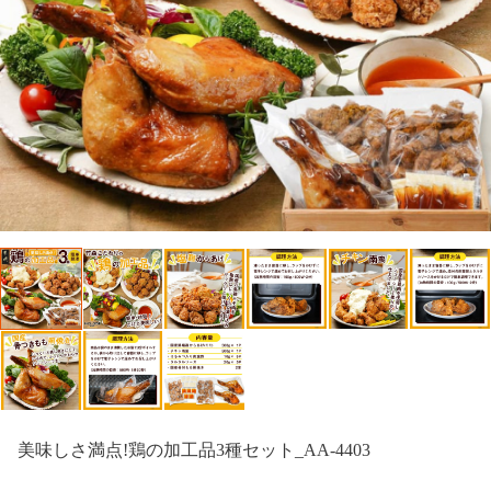
美味しさ満点!鶏の加工品3種セット_AA-4403