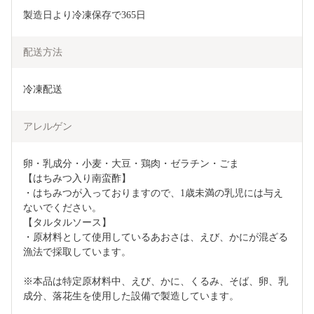
製造日より冷凍保存で365日
配送方法
冷凍配送
アレルゲン
卵・乳成分・小麦・大豆・鶏肉・ゼラチン・ごま

【はちみつ入り南蛮酢】

・はちみつが入っておりますので、1歳未満の乳児には与え
ないでください。

【タルタルソース】

・原材料として使用しているあおさは、えび、かにが混ざる
漁法で採取しています。

※本品は特定原材料中、えび、かに、くるみ、そば、卵、乳
成分、落花生を使用した設備で製造しています。