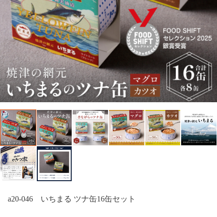
a20-046 いちまる ツナ缶16缶セット