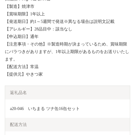
【製造】焼津市
【賞味期限】1年以上
【発送期日】約1～5週間で発送※異なる場合は説明文記載
【アレルギー】28品目中：該当なし
【申込期日】通年
【注意事項・その他】※製造時期が決まっているため、賞味期限
にバラつきがありますが、1年以上期限があるものをお送りいたし
ます。
【配送方法】常温
【提供元】やきつ家
返礼品名
a20-046　いちまる ツナ缶16缶セット
配送方法