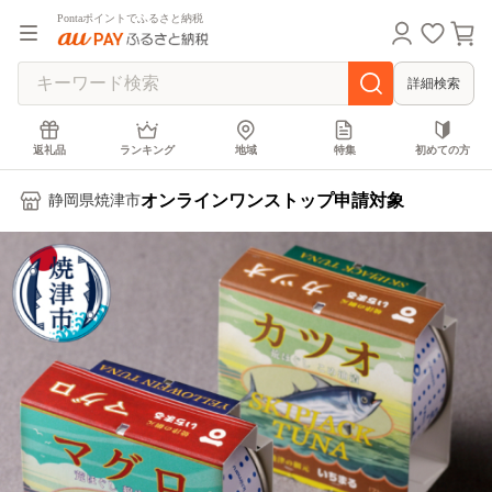
Pontaポイントでふるさと納税
詳細検索
返礼品
ランキング
地域
特集
初めての方
オンラインワンストップ申請対象
静岡県焼津市