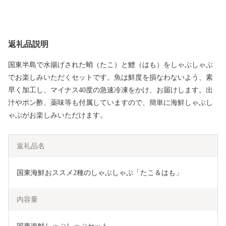
返礼品説明
国東半島で水揚げされた蛸（たこ）と鱧（はも）をしゃぶしゃぶ
でお楽しみいただくセットです。魚は鮮度を損なわないよう、素
早く加工し、マイナス40度の急速冷凍をかけ、お届けします。出
汁やポン酢、薬味等も付属していますので、簡単に海鮮しゃぶし
ゃぶがお楽しみいただけます。
返礼品名
国東海鮮おススメ2種のしゃぶしゃぶ「たこ＆はも」
内容量