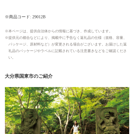
※商品コード: 29012B
本ページは、提供自治体からの情報に基づき、作成しています。
提供元の都合などにより、掲載中に予告なく返礼品の仕様（規格、容量、
パッケージ、原材料など）が変更される場合がございます。お届けした返
礼品のパッケージやラベルに記載されている注意書きなどをご確認くださ
い。
大分県国東市のご紹介