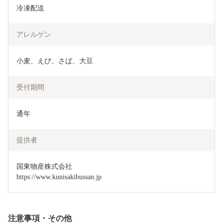
冷凍配送
アレルゲン
小麦、えび、さば、大豆
受付期間
通年
提供者
国東物産株式会社

https://www.kunisakibussan.jp
注意事項・その他