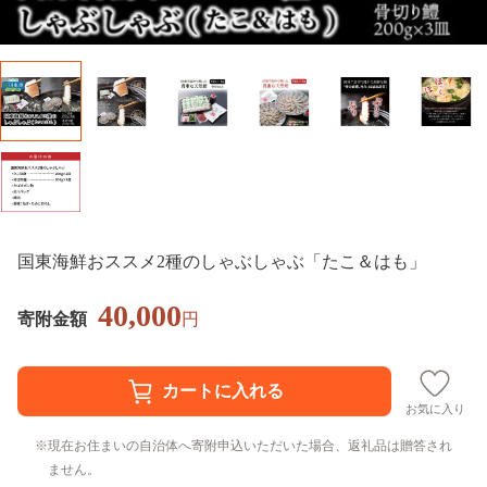
国東海鮮おススメ2種のしゃぶしゃぶ「たこ＆はも」
40,000
寄附金額
円
お気に入り
現在お住まいの自治体へ寄附申込いただいた場合、返礼品は贈答され
ません。