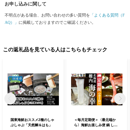
お申し込みに関して
不明点がある場合、お問い合わせの多い質問を
「よくある質問（F
AQ）」
に掲載しておりますのでご確認ください。
この返礼品を見ている人はこちらもチェック
国東海鮮おススメ2種のしゃ
＜毎月定期便＞〈最北端か
ぶしゃぶ「天然鯛＆はも」
ら〉海鮮お楽しみ便 鍋 しゃ