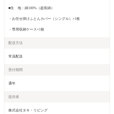
■生　地：綿100%（超長綿）
・お任せ掛けふとんカバー（シングル）×1枚
・専用収納ケース×1枚
配送方法
常温配送
受付期間
通年
提供者
株式会社タキ・リビング