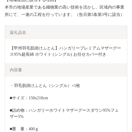
本市の地場産業である織物業の高い技術を活かし、区域内の事業
所にて、一連の工程を行っています。（告示第5条第3号に該当）
返礼品名
【甲州羽毛肌掛けふとん】ハンガリープレミアムマザーグー
ス95%超長綿 ホワイト (シングル) お任せカバー付き
内容量
・羽毛肌掛けふとん（シングル）×1枚
■サイズ：150x210cm
■詰め物：ハンガリーホワイトマザーグースダウン95%フェ
ザー5%
■重　量：400ｇ