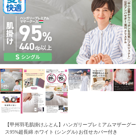
【甲州羽毛肌掛けふとん】ハンガリープレミアムマザーグー
ス95%超長綿 ホワイト (シングル) お任せカバー付き