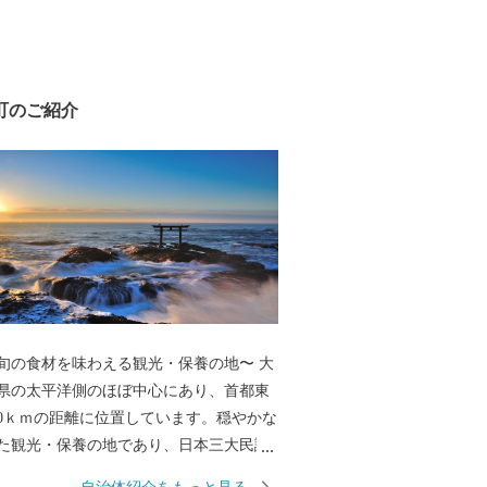
町のご紹介
旬の食材を味わえる観光・保養の地〜 大
県の太平洋側のほぼ中心にあり、首都東
00ｋｍの距離に位置しています。穏やかな
た観光・保養の地であり、日本三大民謡
節」でも謳われる白砂青松の景勝地で