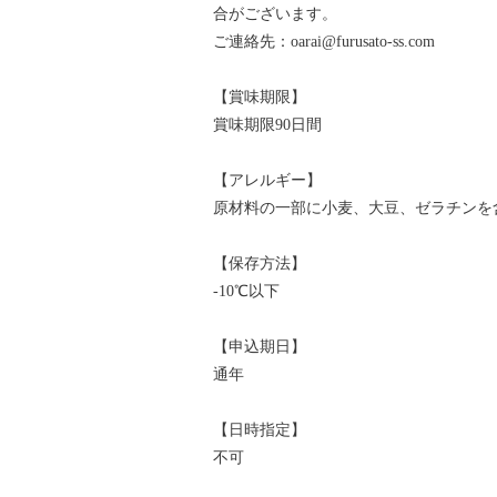
合がございます。
ご連絡先：oarai@furusato-ss.com
【賞味期限】
賞味期限90日間
【アレルギー】
原材料の一部に小麦、大豆、ゼラチンを
【保存方法】
-10℃以下
【申込期日】
通年
【日時指定】
不可