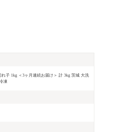
子 1kg ＜3ヶ月連続お届け＞ 計 3kg 茨城 大洗 
冷凍