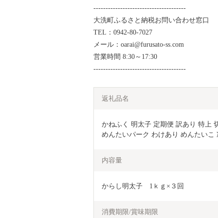
--------------------------------------
大洗町ふるさと納税お問い合わせ窓口
TEL：0942-80-7027
メール：oarai@furusato-ss.com
営業時間 8:30～17:30
--------------------------------------
返礼品名
かねふく 明太子 定期便 訳あり 特上 切れ
めんたいパーク わけあり めんたいこ 
内容量
からし明太子　1ｋｇ×３回
消費期限/賞味期限