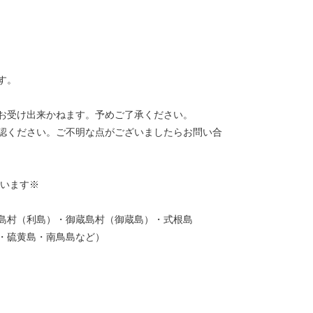
す。
）
お受け出来かねます。予めご了承ください。
認ください。ご不明な点がございましたらお問い合
ざいます※
島村（利島）・御蔵島村（御蔵島）・式根島
・硫黄島・南鳥島など）