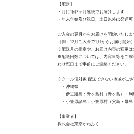
【配送】
・月に1回3ヶ月連続でお届けします
・年末年始及び祝日、土日以外は発送可
ご入金の翌月からお届けを開始いたしま
（例：12月ご入金で1月からお届け開始
※配送月の指定や、お届け内容の変更は
※配送回数については、内容量等をご確
わせ窓口まで事前にご連絡ください。
※クール便対象 配送できない地域がご
・沖縄県
・伊豆諸島：青ヶ島村（青ヶ島）・利
・小笠原諸島：小笠原村（父島・母島
【事業者】
株式会社東京かねふく