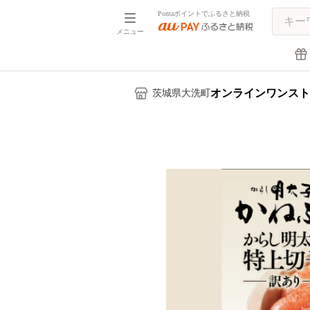
Pontaポイントでふるさと納税
メニュー
オンラインワンスト
茨城県大洗町