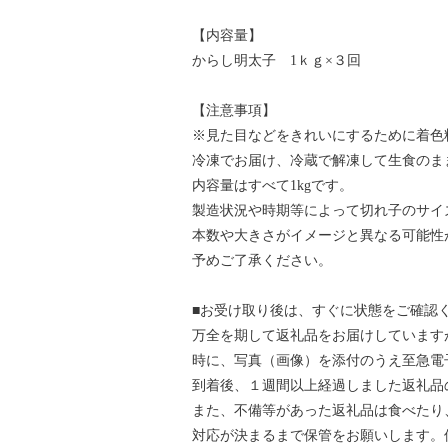
【内容量】
からし明太子 1ｋｇ×３回
【注意事項】
※見た目などをきれいにするために着色
冷凍でお届け、冷蔵で解凍して生食のま
内容量はすべて1kgです。
製造状況や時期等によって切れ子のサイ
本数や大きさがイメージと異なる可能性
予めご了承ください。
■お受け取り後は、すぐに状態をご確認
万全を期して返礼品をお届けしています
時に、写真（画像）を添付のうえ至急電
到着後、１週間以上経過しました返礼品
また、不備等があった返礼品は食べたり
対応が決まるまで保管をお願いします。