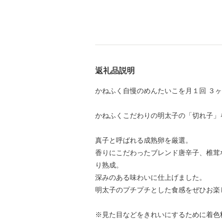
返礼品説明
かねふく自慢のめんたいこを月１回 ３
かねふくこだわりの明太子の「切れ子」
真子と呼ばれる成熟卵を厳選。
香りにこだわったブレンド唐辛子、椎茸
り熟成。
深みのある味わいに仕上げました。
明太子のプチプチとした食感をぜひお楽
※見た目などをきれいにするために着色