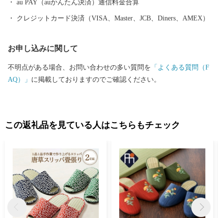
au PAY（auかんたん決済）通信料金合算
クレジットカード決済（VISA、Master、JCB、Diners、AMEX）
お申し込みに関して
不明点がある場合、お問い合わせの多い質問を
「よくある質問（F
AQ）」
に掲載しておりますのでご確認ください。
この返礼品を見ている人はこちらもチェック