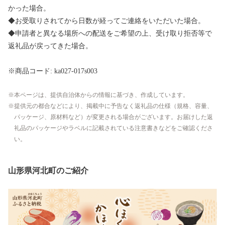
かった場合。
◆お受取りされてから日数が経ってご連絡をいただいた場合。
◆申請者と異なる場所への配送をご希望の上、受け取り拒否等で
返礼品が戻ってきた場合。
※商品コード: ka027-017s003
本ページは、提供自治体からの情報に基づき、作成しています。
提供元の都合などにより、掲載中に予告なく返礼品の仕様（規格、容量、
パッケージ、原材料など）が変更される場合がございます。お届けした返
礼品のパッケージやラベルに記載されている注意書きなどをご確認くださ
い。
山形県河北町のご紹介