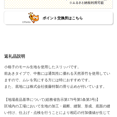
ポイント交換所はこちら
返礼品説明
小格子のモール生地を使用したスリッパです。
前あきタイプで、中敷には通気性に優れる天然茶竹を使用してい
ますので、ムレを気にする方には特におすすめです。
また、底地には株式会社後藤特製の滑り止めが付いています。
【地場産品基準について(総務省告示第179号第5条第3号)】
区域内の工場において生地の加工・裁断、縫製、形成、底面の縫
い付け、仕上げ・点検を行うことにより相応の付加価値が生じて