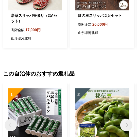
唐草スリッパ畳張り（2足セ
紅の里スリッパ２足セット
ット）
20,000円
寄附金額
17,000円
寄附金額
山形県河北町
山形県河北町
この自治体のおすすめ返礼品
1
2