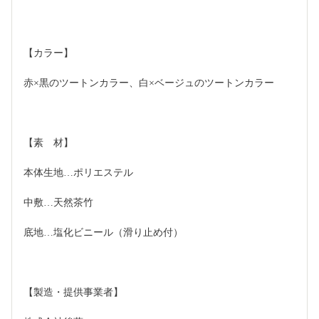
【カラー】
赤×黒のツートンカラー、白×ベージュのツートンカラー
【素　材】
本体生地…ポリエステル
中敷…天然茶竹
底地…塩化ビニール（滑り止め付） 
【製造・提供事業者】