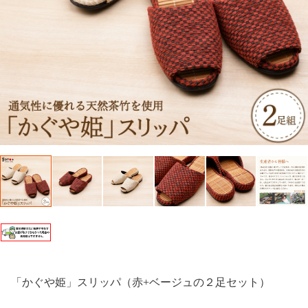
「かぐや姫」スリッパ（赤+ベージュの２足セット）