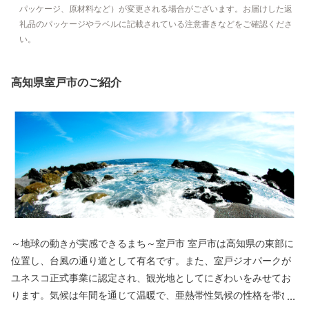
パッケージ、原材料など）が変更される場合がございます。お届けした返
礼品のパッケージやラベルに記載されている注意書きなどをご確認くださ
い。
高知県室戸市のご紹介
～地球の動きが実感できるまち～室戸市 室戸市は高知県の東部に
位置し、台風の通り道として有名です。また、室戸ジオパークが
ユネスコ正式事業に認定され、観光地としてにぎわいをみせてお
ります。気候は年間を通じて温暖で、亜熱帯性気候の性格を帯び