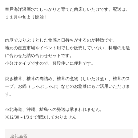
室戸海洋深層水でしっかりと育てた菌床しいたけです。配送は、
１１月中旬より開始！
肉厚でぷりぷりとした食感と日持ちがするのが特徴です。
地元の産直市場やイベント用でしか販売していない、料理の用途
に合わせた詰め合わせセットです。
小分けタイプですので、普段使いに便利です。
焼き椎茸、椎茸の肉詰め、椎茸の煮物（しいたけ煮）、椎茸のス
ープ、お鍋（しゃぶしゃぶ）などのお惣菜にもご活用いただけま
す。
※北海道、沖縄、離島への発送は承まわれません。
※12/30～1/3まで配送しておりません
返礼品名