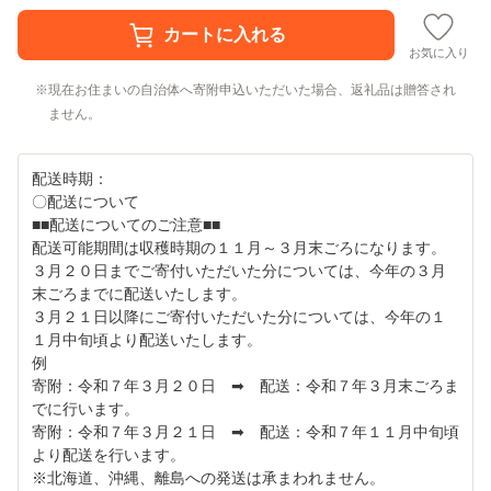
お気に入り
現在お住まいの自治体へ寄附申込いただいた場合、返礼品は贈答され
ません。
配送時期：
〇配送について
■■配送についてのご注意■■
配送可能期間は収穫時期の１１月～３月末ごろになります。
３月２０日までご寄付いただいた分については、今年の３月
末ごろまでに配送いたします。
３月２１日以降にご寄付いただいた分については、今年の１
１月中旬頃より配送いたします。
例
寄附：令和７年３月２０日 ➡ 配送：令和７年３月末ごろま
でに行います。
寄附：令和７年３月２１日 ➡ 配送：令和７年１１月中旬頃
より配送を行います。
※北海道、沖縄、離島への発送は承まわれません。