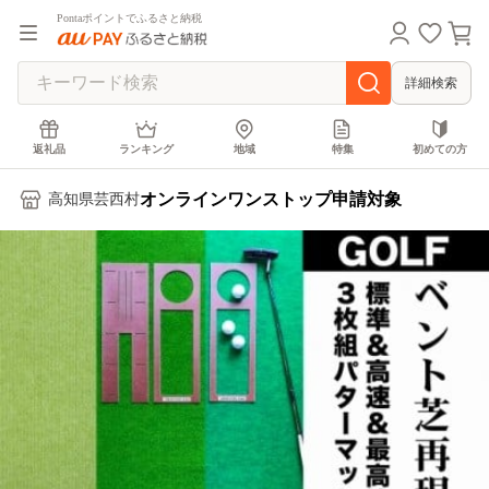
Pontaポイントでふるさと納税
詳細検索
返礼品
ランキング
地域
特集
初めての方
オンラインワンストップ申請対象
高知県芸西村