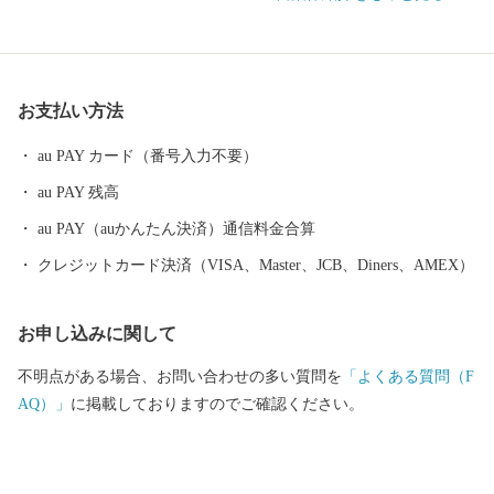
の世代に受け継ぐため、村民のみなさんと共に工夫して課題に立
ち向かっています。芸西村の挑戦に、皆様の応援をお願いしま
す。
お支払い方法
au PAY カード（番号入力不要）
au PAY 残高
au PAY（auかんたん決済）通信料金合算
クレジットカード決済（VISA、Master、JCB、Diners、AMEX）
お申し込みに関して
不明点がある場合、お問い合わせの多い質問を
「よくある質問（F
AQ）」
に掲載しておりますのでご確認ください。