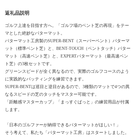
返礼品説明
ゴルフ上達を目指す方へ。「ゴルフ場のベント芝の再現」をテー
マとした絶妙なパターマット。
パターマット工房製のSUPER-BENT（スーパーベント）パターマ
ット（標準ベント芝）と、BENT-TOUCH（ベントタッチ）パター
マット（高速ベント芝）と、EXPERTパターマット（最高速ベン
ト芝）の3枚セットです。
グリーンスピードが全く異なるので、実際のゴルフコースのよう
に実践的なパッティングを練習できます。
SUPER-BENTは巡目と逆目があるので、3種類のマットで4つの異
なるスピードの芝のタッチをマスター可能です。
「距離感マスターカップ」「まっすぐぱっと」の練習用品が付属
します。
「日本のゴルファーが納得できるパターマットがほしい！」
そう考えて、私たち「パターマット工房」はスタートしました。