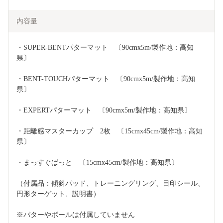
内容量
・SUPER-BENTパターマット　〔90cmx5m/製作地：高知
県〕
・BENT-TOUCHパターマット　〔90cmx5m/製作地：高知
県〕
・EXPERTパターマット　〔90cmx5m/製作地：高知県〕
・距離感マスターカップ　2枚　〔15cmx45cm/製作地：高知
県〕
・まっすぐぱっと　〔15cmx45cm/製作地：高知県〕
（付属品：傾斜パッド、トレーニングリング、目印シール、
円形ターゲット、説明書）
※パターやボールは付属していません