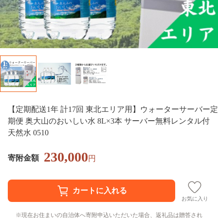
【定期配送1年 計17回 東北エリア用】ウォーターサーバー定
期便 奥大山のおいしい水 8L×3本 サーバー無料レンタル付
天然水 0510
230,000
寄附金額
円
お気に入り
現在お住まいの自治体へ寄附申込いただいた場合、返礼品は贈答され