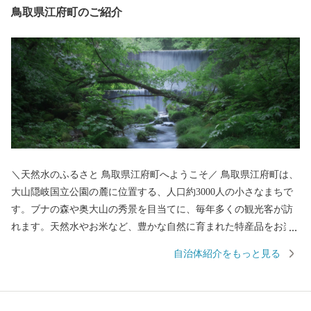
鳥取県江府町のご紹介
＼天然水のふるさと 鳥取県江府町へようこそ／ 鳥取県江府町は、
大山隠岐国立公園の麓に位置する、人口約3000人の小さなまちで
す。ブナの森や奥大山の秀景を目当てに、毎年多くの観光客が訪
れます。天然水やお米など、豊かな自然に育まれた特産品をお楽
しみください。
自治体紹介をもっと見る