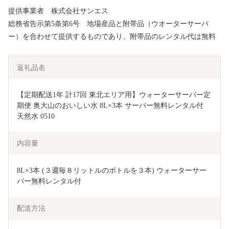
提供事業者 株式会社サンエス
総務省告示第5条第6号 地場産品と附帯品（ウオーターサーバ
ー）を合わせて提供するものであり、附帯品のレンタル代は無料
返礼品名
【定期配送1年 計17回 東北エリア用】ウォーターサーバー定
期便 奥大山のおいしい水 8L×3本 サーバー無料レンタル付 
天然水 0510
内容量
8L×3本 (３週毎８リットルのボトルを３本) ウォーターサー
バー無料レンタル付 
配送方法