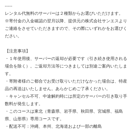
-----
レンタル代無料のサーバーは２種類からお選びいただけます。
※寄付金の入金確認の翌月以降、提供元の株式会社サンエスより
ご連絡をさせていただきますので、その際にいずれかをお選びく
ださい。
【注意事項】
・１年使用後、サーバーの返却が必要です（引き続き使用される
場合を除く）。ご返却方法等につきましては別途ご案内いたしま
す。
・寄附者様のご都合でお受け取りいただけなかった場合は、特産
品の再送はいたしません。あらかじめご了承ください。
・キャンセル不可、中途解約時には所定のサーバーの引き取り手
数料が発生します。
・このコースは東北（青森県、岩手県、秋田県、宮城県、福島
県、山形県）専用コースです。
・配送不可：沖縄、本州、北海道および一部の離島