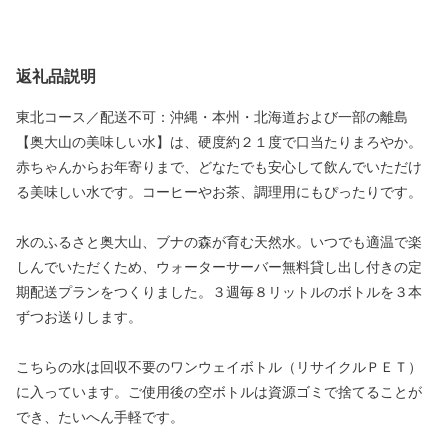
返礼品説明
東北コース／配送不可：沖縄・本州・北海道および一部の離島
【奥大山の美味しい水】は、硬度約２１度で口当たりまろやか。
赤ちゃんからお年寄りまで、どなたでも安心して飲んでいただけ
る美味しい水です。コーヒーやお茶、調理用にもぴったりです。
水のふるさと奥大山、ブナの森が育む天然水。いつでも適温で楽
しんでいただくため、ウォーターサーバー無料貸し出し付きの定
期配送プランをつくりました。３週毎８リットルのボトルを３本
ずつお送りします。
こちらの水は回収不要のワンウェイボトル（リサイクルＰＥＴ）
に入っています。ご使用後の空ボトルは資源ゴミで捨てることが
でき、たいへん手軽です。