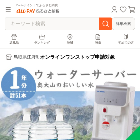
Pontaポイントでふるさと納税
詳細検索
返礼品
ランキング
地域
特集
初めての方
オンラインワンストップ申請対象
鳥取県江府町