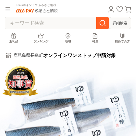
Pontaポイントでふるさと納税
詳細検索
返礼品
ランキング
地域
特集
初めての方
オンラインワンストップ申請対象
鹿児島県長島町