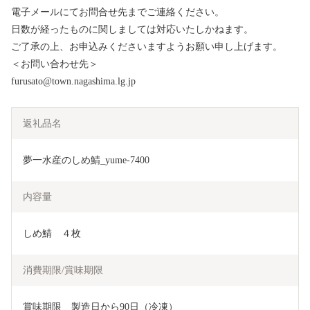
電子メールにてお問合せ先までご連絡ください。
日数が経ったものに関しましては対応いたしかねます。
ご了承の上、お申込みくださいますようお願い申し上げます。
＜お問い合わせ先＞
furusato@town.nagashima.lg.jp
返礼品名
夢一水産のしめ鯖_yume-7400
内容量
しめ鯖　４枚
消費期限/賞味期限
賞味期限　製造日から90日（冷凍）