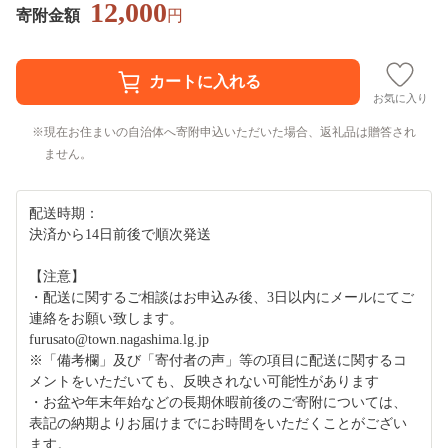
12,000
寄附金額
円
お気に入り
現在お住まいの自治体へ寄附申込いただいた場合、返礼品は贈答され
ません。
配送時期：
決済から14日前後で順次発送
【注意】
・配送に関するご相談はお申込み後、3日以内にメールにてご
連絡をお願い致します。
furusato@town.nagashima.lg.jp
※「備考欄」及び「寄付者の声」等の項目に配送に関するコ
メントをいただいても、反映されない可能性があります
・お盆や年末年始などの長期休暇前後のご寄附については、
表記の納期よりお届けまでにお時間をいただくことがござい
ます。