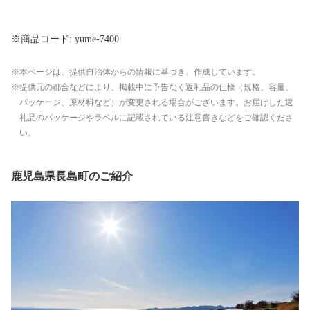
※商品コード: yume-7400
本ページは、提供自治体からの情報に基づき、作成しています。
提供元の都合などにより、掲載中に予告なく返礼品の仕様（規格、容量、
パッケージ、原材料など）が変更される場合がございます。お届けした返
礼品のパッケージやラベルに記載されている注意書きなどをご確認くださ
い。
鹿児島県長島町のご紹介