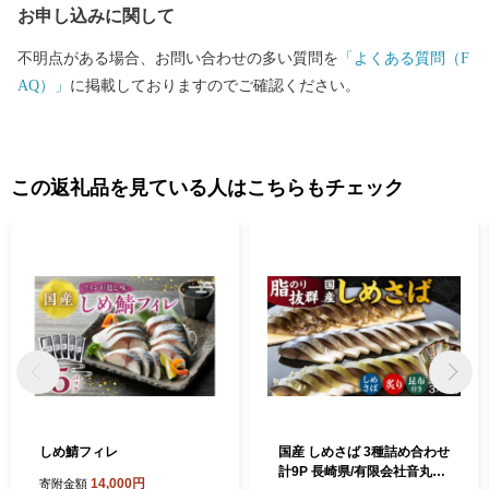
お申し込みに関して
不明点がある場合、お問い合わせの多い質問を
「よくある質問（F
AQ）」
に掲載しておりますのでご確認ください。
この返礼品を見ている人はこちらもチェック
しめ鯖フィレ
国産 しめさば 3種詰め合わせ
計9P 長崎県/有限会社音丸水
14,000円
寄附金額