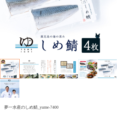
夢一水産のしめ鯖_yume-7400