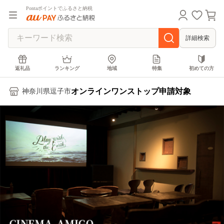
Pontaポイントでふるさと納税
詳細検索
返礼品
ランキング
地域
特集
初めての方
オンラインワンストップ申請対象
神奈川県逗子市