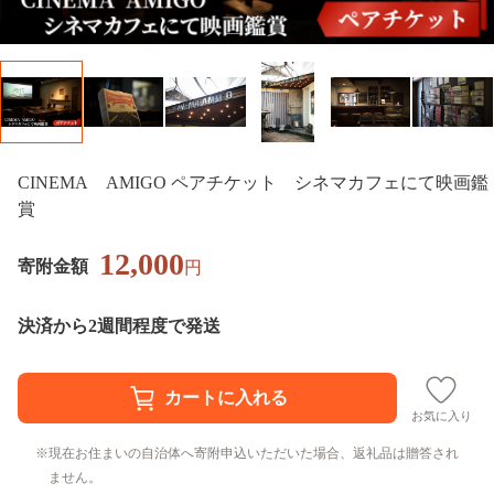
CINEMA AMIGO ペアチケット シネマカフェにて映画鑑
賞
12,000
寄附金額
円
決済から2週間程度で発送
お気に入り
現在お住まいの自治体へ寄附申込いただいた場合、返礼品は贈答され
ません。