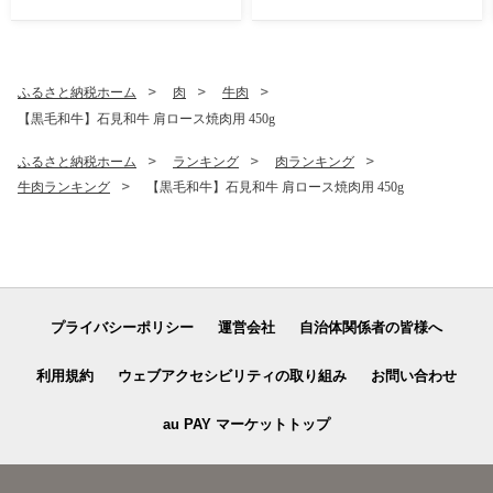
ふるさと納税ホーム
肉
牛肉
【黒毛和牛】石見和牛 肩ロース焼肉用 450g
ふるさと納税ホーム
ランキング
肉ランキング
牛肉ランキング
【黒毛和牛】石見和牛 肩ロース焼肉用 450g
プライバシーポリシー
運営会社
自治体関係者の皆様へ
利用規約
ウェブアクセシビリティの取り組み
お問い合わせ
au PAY マーケットトップ