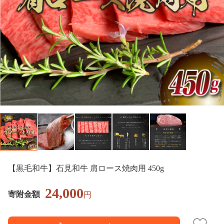
【黒毛和牛】石見和牛 肩ロース焼肉用 450g
24,000
寄附金額
円