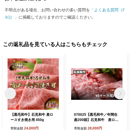
不明点がある場合、お問い合わせの多い質問を
「よくある質問（F
AQ）」
に掲載しておりますのでご確認ください。
この返礼品を見ている人はこちらもチェック
【黒毛和牛】石見和牛 肩ロ
070025【黒毛和牛／年間生
ースすき焼き用 450g
産200頭】石見和牛 肩ロー
ス焼肉用450g
24,000円
28,000円
寄附金額
寄附金額