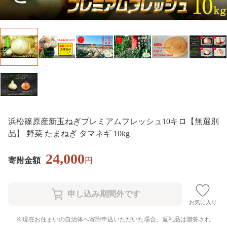
浜松篠原産新玉ねぎプレミアムフレッシュ10キロ【無選別
品】 野菜 たまねぎ タマネギ 10kg
24,000
寄附金額
円
お気に入り
現在お住まいの自治体へ寄附申込いただいた場合、返礼品は贈答され