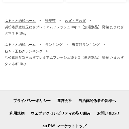
ふるさと納税ホーム
野菜類
ねぎ・玉ねぎ
浜松篠原産新玉ねぎプレミアムフレッシュ10キロ【無選別品】 野菜 たまねぎ
タマネギ 10kg
ふるさと納税ホーム
ランキング
野菜類ランキング
ねぎ・玉ねぎランキング
浜松篠原産新玉ねぎプレミアムフレッシュ10キロ【無選別品】 野菜 たまねぎ
タマネギ 10kg
プライバシーポリシー
運営会社
自治体関係者の皆様へ
利用規約
ウェブアクセシビリティの取り組み
お問い合わせ
au PAY マーケットトップ