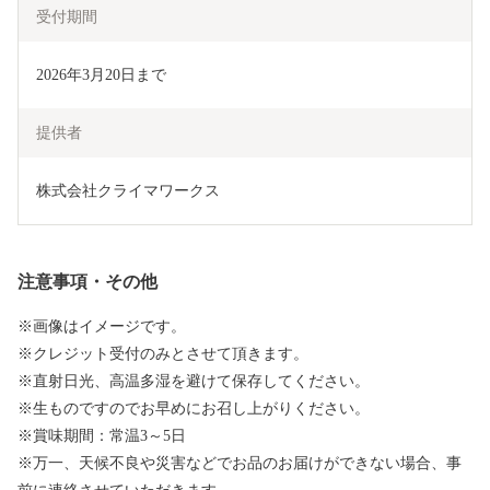
受付期間
2026年3月20日まで
提供者
株式会社クライマワークス
注意事項・その他
※画像はイメージです。
※クレジット受付のみとさせて頂きます。
※直射日光、高温多湿を避けて保存してください。
※生ものですのでお早めにお召し上がりください。
※賞味期間：常温3～5日
※万一、天候不良や災害などでお品のお届けができない場合、事