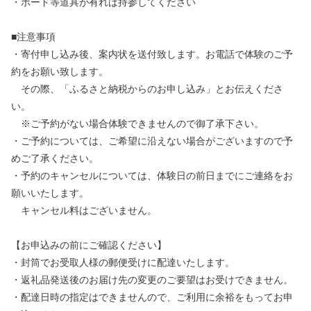
・ボード等道具が有れば持参してください
■注意事項
・寄付申し込み後、案内状を送付致します。お電話で体験のご予
約をお願い致します。
その際、「ふるさと納税からのお申し込み」とお伝えくださ
い。
※ご予約がない場合体験できませんので御了承下さい。
・ご予約については、ご希望に沿えない場合がございますので予
めご了承ください。
・予約のキャンセルについては、体験日の前日までにご連絡をお
願いいたします。
キャンセル料はございません。
【お申込みの前にご確認ください】
・封筒でお受取人様の郵便受けに配達いたします。
・返礼品発送後のお届け先の変更のご要望はお受けできません。
・配達日時の指定はできませんので、ご利用に余裕をもってお申