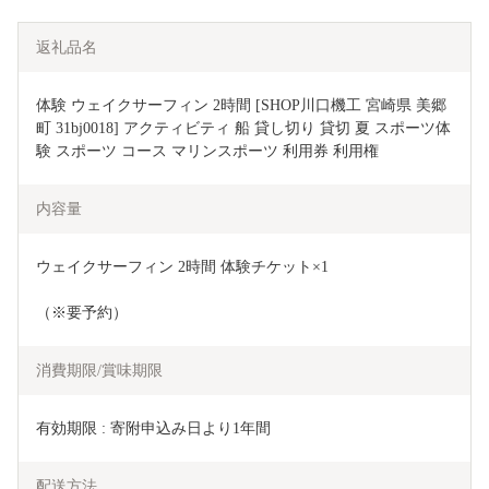
返礼品名
体験 ウェイクサーフィン 2時間 [SHOP川口機工 宮崎県 美郷
町 31bj0018] アクティビティ 船 貸し切り 貸切 夏 スポーツ体
験 スポーツ コース マリンスポーツ 利用券 利用権
内容量
ウェイクサーフィン 2時間 体験チケット×1
（※要予約）
消費期限/賞味期限
有効期限 : 寄附申込み日より1年間
配送方法