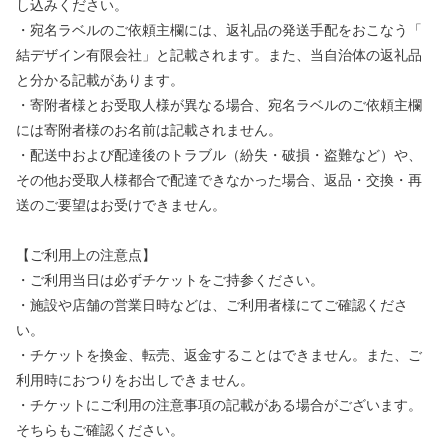
し込みください。
・宛名ラベルのご依頼主欄には、返礼品の発送手配をおこなう「
結デザイン有限会社」と記載されます。また、当自治体の返礼品
と分かる記載があります。
・寄附者様とお受取人様が異なる場合、宛名ラベルのご依頼主欄
には寄附者様のお名前は記載されません。
・配送中および配達後のトラブル（紛失・破損・盗難など）や、
その他お受取人様都合で配達できなかった場合、返品・交換・再
送のご要望はお受けできません。
【ご利用上の注意点】
・ご利用当日は必ずチケットをご持参ください。
・施設や店舗の営業日時などは、ご利用者様にてご確認くださ
い。
・チケットを換金、転売、返金することはできません。また、ご
利用時におつりをお出しできません。
・チケットにご利用の注意事項の記載がある場合がございます。
そちらもご確認ください。