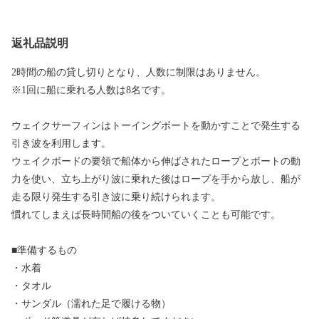
返礼品説明
2時間の船の貸し切りとなり、人数に制限はありません。
※1回に船に乗れる人数は8名です。
ウェイクサーフィンはトーイングボートを動かすことで発生する
引き波を利用します。
ウェイクボードの要領で船体から伸ばされたロープとボートの動
力を使い、立ち上がり波に乗れた後はロープを手から放し、船が
走る限り発生する引き波に乗り続けられます。
慣れてしまえば長時間船の後をついていくことも可能です。
■準備するもの
・水着
・タオル
・サンダル（濡れた足で履ける物）