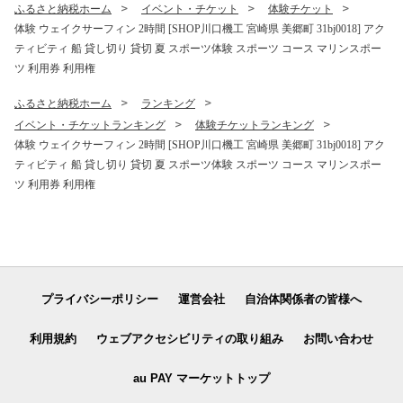
わらかい ジューシー 丼 毎月
ふるさと納税ホーム
イベント・チケット
体験チケット
届く 予約 ギフト プレゼント
体験 ウェイクサーフィン 2時間 [SHOP川口機工 宮崎県 美郷町 31bj0018] アク
ティビティ 船 貸し切り 貸切 夏 スポーツ体験 スポーツ コース マリンスポー
ツ 利用券 利用権
ふるさと納税ホーム
ランキング
イベント・チケットランキング
体験チケットランキング
体験 ウェイクサーフィン 2時間 [SHOP川口機工 宮崎県 美郷町 31bj0018] アク
ティビティ 船 貸し切り 貸切 夏 スポーツ体験 スポーツ コース マリンスポー
ツ 利用券 利用権
プライバシーポリシー
運営会社
自治体関係者の皆様へ
利用規約
ウェブアクセシビリティの取り組み
お問い合わせ
au PAY マーケットトップ