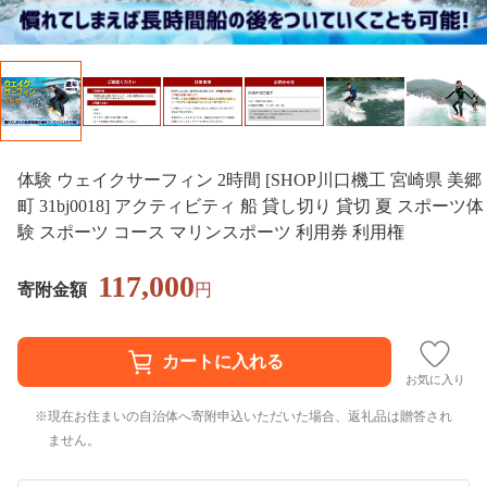
体験 ウェイクサーフィン 2時間 [SHOP川口機工 宮崎県 美郷
町 31bj0018] アクティビティ 船 貸し切り 貸切 夏 スポーツ体
験 スポーツ コース マリンスポーツ 利用券 利用権
117,000
寄附金額
円
お気に入り
現在お住まいの自治体へ寄附申込いただいた場合、返礼品は贈答され
ません。