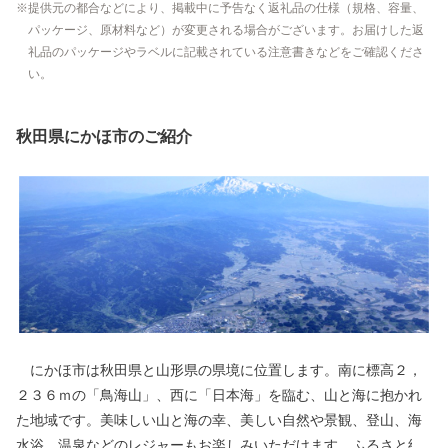
提供元の都合などにより、掲載中に予告なく返礼品の仕様（規格、容量、
パッケージ、原材料など）が変更される場合がございます。お届けした返
礼品のパッケージやラベルに記載されている注意書きなどをご確認くださ
い。
秋田県にかほ市のご紹介
にかほ市は秋田県と山形県の県境に位置します。南に標高２，
２３６ｍの「鳥海山」、西に「日本海」を臨む、山と海に抱かれ
た地域です。美味しい山と海の幸、美しい自然や景観、登山、海
水浴、温泉などのレジャーもお楽しみいただけます。ふるさと納