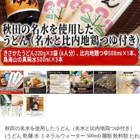
秋田の名水を使用したうどん（名水と比内地鶏つゆ付き）
(うどん 乾麺 水 ミネラルウォーター 500ml) 麺類 飲料類 たれ