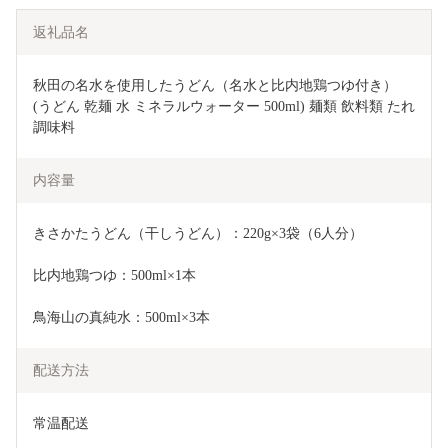
返礼品名
秋田の名水を使用したうどん（名水と比内地鶏つゆ付き）
(うどん 乾麺 水 ミネラルウォーター 500ml) 麺類 飲料類 たれ 
調味料 
内容量
きさかたうどん（干しうどん）：220g×3袋（6人分）
比内地鶏つゆ：500ml×1本
鳥海山の真純水：500ml×3本
配送方法
常温配送