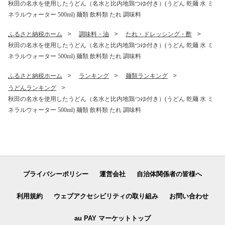
秋田の名水を使用したうどん（名水と比内地鶏つゆ付き）(うどん 乾麺 水 ミ
ネラルウォーター 500ml) 麺類 飲料類 たれ 調味料
ふるさと納税ホーム
調味料・油
たれ・ドレッシング・酢
秋田の名水を使用したうどん（名水と比内地鶏つゆ付き）(うどん 乾麺 水 ミ
ネラルウォーター 500ml) 麺類 飲料類 たれ 調味料
ふるさと納税ホーム
ランキング
麺類ランキング
うどんランキング
秋田の名水を使用したうどん（名水と比内地鶏つゆ付き）(うどん 乾麺 水 ミ
ネラルウォーター 500ml) 麺類 飲料類 たれ 調味料
プライバシーポリシー
運営会社
自治体関係者の皆様へ
利用規約
ウェブアクセシビリティの取り組み
お問い合わせ
au PAY マーケットトップ