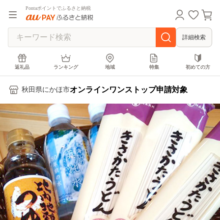
Pontaポイントでふるさと納税
詳細検索
返礼品
ランキング
地域
特集
初めての方
オンラインワンストップ申請対象
秋田県にかほ市