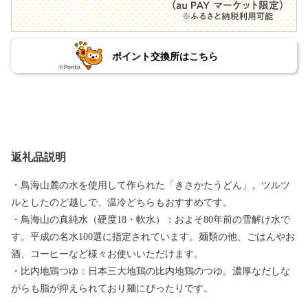
ポイント交換所はこちら
返礼品説明
・鳥海山麓の水を使用して作られた「きさかたうどん」。ツルツ
ルとしたのど越しで、温冷どちらもおすすめです。
・鳥海山の真純水（硬度18・軟水）：およそ80年前の雪解け水で
す。平成の名水100選に指定されています。麺類の他、ごはんやお
酒、コーヒーなど様々お使いいただけます。
・比内地鶏つゆ：日本三大地鶏の比内地鶏のつゆ。濃厚なだしな
がらも脂が抑えられており麺にぴったりです。