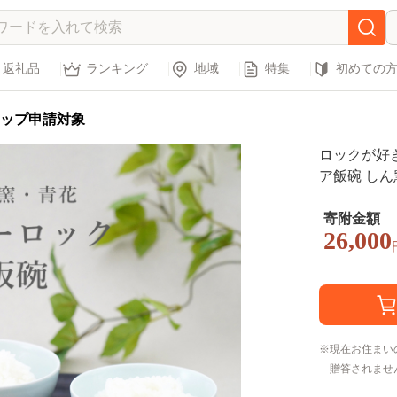
返礼品
ランキング
地域
特集
初めての
ップ申請対象
ロックが好
ア飯碗 しん窯
寄附金額
26,000
現在お住まい
贈答されませ