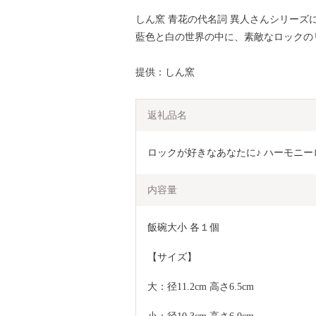
しん窯 青花の代名詞 異人さんシリーズ
藍色と白の世界の中に、素敵なロックの
提供：しん窯
返礼品名
ロックが好きなあなたに♪ ハーモニーロ
内容量
飯碗大小 各１個
【サイズ】
大：径11.2cm 高さ6.5cm