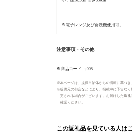
小：径10.3cm 高さ6.0cm
※電子レンジ及び食洗機使用可。
注意事項・その他
※商品コード: aj005
本ページは、提供自治体からの情報に基づき
提供元の都合などにより、掲載中に予告なく
更される場合がございます。お届けした返礼
確認ください。
この返礼品を見ている人は