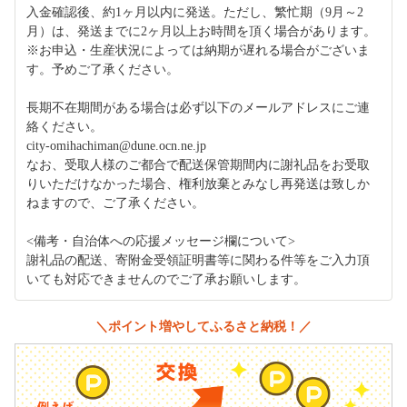
入金確認後、約1ヶ月以内に発送。ただし、繁忙期（9月～2
月）は、発送までに2ヶ月以上お時間を頂く場合があります。
※お申込・生産状況によっては納期が遅れる場合がございま
す。予めご了承ください。
長期不在期間がある場合は必ず以下のメールアドレスにご連
絡ください。
city-omihachiman@dune.ocn.ne.jp
なお、受取人様のご都合で配送保管期間内に謝礼品をお受取
りいただけなかった場合、権利放棄とみなし再発送は致しか
ねますので、ご了承ください。
<備考・自治体への応援メッセージ欄について>
謝礼品の配送、寄附金受領証明書等に関わる件等をご入力頂
いても対応できませんのでご了承お願いします。
＼ポイント増やしてふるさと納税！／