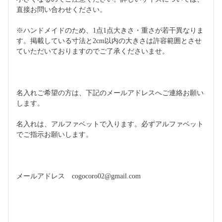
直接お問い合わせください。
※ハンドメイドのため、1点1点大きさ・重さが若干異なりま
す。掲載している寸法と2cm以内の大きさは許容範囲とさせ
ていただいておりますのでご了承くださいませ。
名入れご希望の方は、下記のメールアドレスへご連絡お願い
します。
名入れは、アルファベットで入ります。必ずアルファベット
でご指示お願いします。
メールアドレス　cogocoro02@gmail.com