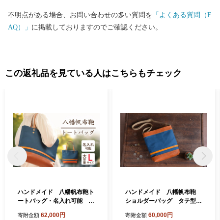
不明点がある場合、お問い合わせの多い質問を
「よくある質問（F
AQ）」
に掲載しておりますのでご確認ください。
この返礼品を見ている人はこちらもチェック
ハンドメイド 八幡帆布鞄ト
ハンドメイド 八幡帆布鞄
ートバッグ・名入れ可能 L
ショルダーバッグ タテ型
サイズ 琵琶湖ブルー【CC0
琵琶湖ブルー 名入れ可
62,000円
60,000円
寄附金額
寄附金額
2W】
【CC09W】