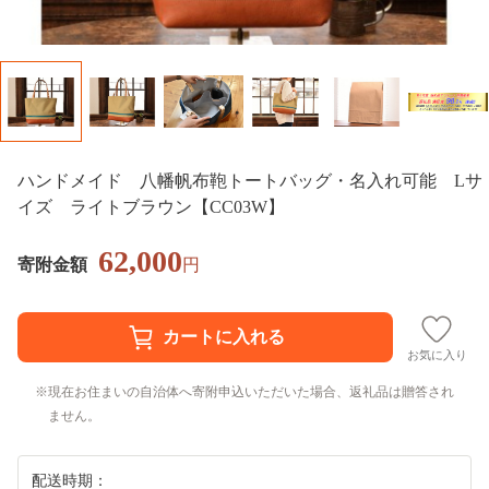
ハンドメイド 八幡帆布鞄トートバッグ・名入れ可能 Lサ
イズ ライトブラウン【CC03W】
62,000
寄附金額
円
お気に入り
現在お住まいの自治体へ寄附申込いただいた場合、返礼品は贈答され
ません。
配送時期：