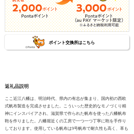
ポイント交換所はこちら
返礼品説明
ここ近江八幡は、明治時代、県内の有志が集まり、国内初の西欧
式帆布製造を完成させました。こういった歴史的なモノづくり精
神にインスパイアされ、滋賀県で作られた帆布を使った八幡帆布
鞄を作りました。八幡堀近くの工房で一つ一つ丁寧に鞄を手作り
しております。使用している帆布は9号帆布で耐久性も高く、革も