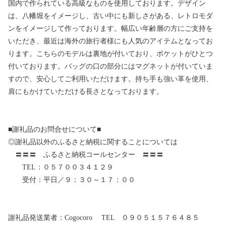
国内で作られている高級なものを使用しております。デザイン
は、八幡堀をイメージし、古い中にも新しさがある、レトロモダ
ンをイメージして作っております。幅広い年齢層の方にご支持を
いただき、最近は海外の旅行者様にも人気のアイテムとなってお
ります。こちらのモデルは裏地が付いており、ポケットがひとつ
付いております。バッグの口の部分にはマグネットが付いていま
すので、安心してご利用いただけます。持ち手も強い革を使用、
肩にもかけていただける長さとなっております。
■謝礼品のお問合せについて■
◎謝礼品以外のふるさと納税に関することについては
〓〓〓 ふるさと納税コールセンター 〓〓〓
TEL：０５７００３４１２９
受付：平日／９：３０～１７：００
謝礼品発送業者：Cogocoro TEL ０９０５１５７６４８５