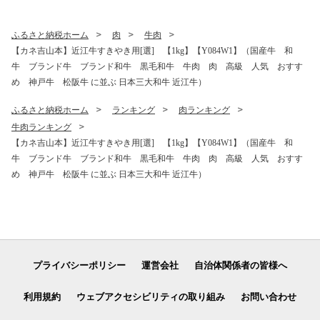
ふるさと納税ホーム
肉
牛肉
【カネ吉山本】近江牛すきやき用[選] 【1kg】【Y084W1】（国産牛 和
牛 ブランド牛 ブランド和牛 黒毛和牛 牛肉 肉 高級 人気 おすす
め 神戸牛 松阪牛 に並ぶ 日本三大和牛 近江牛）
ふるさと納税ホーム
ランキング
肉ランキング
牛肉ランキング
【カネ吉山本】近江牛すきやき用[選] 【1kg】【Y084W1】（国産牛 和
牛 ブランド牛 ブランド和牛 黒毛和牛 牛肉 肉 高級 人気 おすす
め 神戸牛 松阪牛 に並ぶ 日本三大和牛 近江牛）
プライバシーポリシー
運営会社
自治体関係者の皆様へ
利用規約
ウェブアクセシビリティの取り組み
お問い合わせ