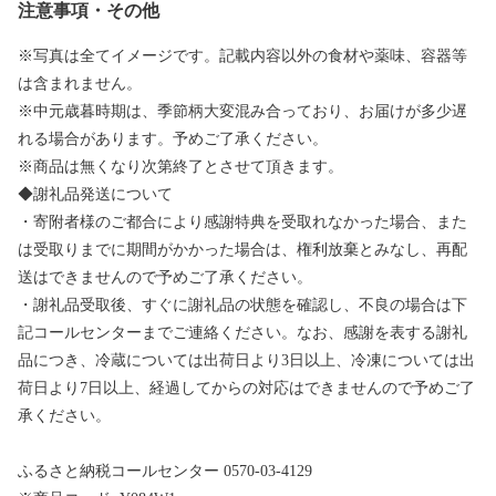
注意事項・その他
※写真は全てイメージです。記載内容以外の食材や薬味、容器等
は含まれません。
※中元歳暮時期は、季節柄大変混み合っており、お届けが多少遅
れる場合があります。予めご了承ください。
※商品は無くなり次第終了とさせて頂きます。
◆謝礼品発送について
・寄附者様のご都合により感謝特典を受取れなかった場合、また
は受取りまでに期間がかかった場合は、権利放棄とみなし、再配
送はできませんので予めご了承ください。
・謝礼品受取後、すぐに謝礼品の状態を確認し、不良の場合は下
記コールセンターまでご連絡ください。なお、感謝を表する謝礼
品につき、冷蔵については出荷日より3日以上、冷凍については出
荷日より7日以上、経過してからの対応はできませんので予めご了
承ください。
ふるさと納税コールセンター 0570-03-4129