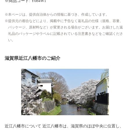
※商品コード: Y084W1
本ページは、提供自治体からの情報に基づき、作成しています。
提供元の都合などにより、掲載中に予告なく返礼品の仕様（規格、容量、
パッケージ、原材料など）が変更される場合がございます。お届けした返
礼品のパッケージやラベルに記載されている注意書きなどをご確認くださ
い。
滋賀県近江八幡市のご紹介
近江八幡市について 近江八幡市は、滋賀県のほぼ中央に位置し、