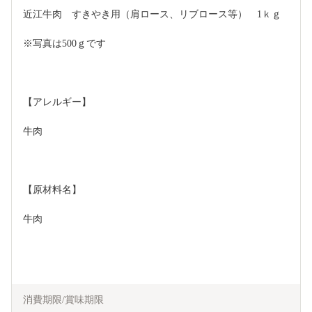
近江牛肉　すきやき用（肩ロース、リブロース等）　1ｋｇ
※写真は500ｇです
【アレルギー】
牛肉
【原材料名】
牛肉
消費期限/賞味期限