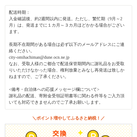
配送時期：
入金確認後、約2週間以内に発送。ただし、繁忙期（9月～2
月）は、発送までに１カ月～３カ月ほどかかる場合がござい
ます。
長期不在期間がある場合は必ず以下のメールアドレスにご連
絡ください。
city-omihachiman@dune.ocn.ne.jp
なお、受取人様のご都合で配送保管期間内に謝礼品をお受取
りいただけなかった場合、権利放棄とみなし再発送は致しか
ねますので、ご了承ください。
<備考・自治体への応援メッセージ欄について>
謝礼品の配送、寄附金受領証明書等に関わる件等をご入力頂
いても対応できませんのでご了承お願いします。
＼ポイント増やしてふるさと納税！／