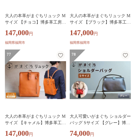
大人の本革がまぐちリュック M
大人の本革がまぐちリュック M
サイズ 【チョコ】博多革工房 J
サイズ 【ブラック】博多革工房
aplish ジャプリッシュ
Japlish ジャプリッシュ
147,000
147,000
円
円
福岡県福岡市
福岡県福岡市
77
78
大人の本革がまぐちリュック M
大人可愛いがまぐち ショルダー
サイズ 【キャメル】博多革工房
バッグ Sサイズ 【グレー】博多
Japlish ジャプリッシュ
革工房 Japlish ジャプリッシュ
147,000
74,000
円
円