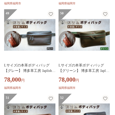
福岡県福岡市
福岡県福岡市
49
50
Lサイズの本革ボディバッグ
Lサイズの本革ボディバッグ
【グレー】 博多革工房 Japlish
【グリーン】 博多革工房 Japlish
ジャプリッシュ
ジャプリッシュ
78,000
78,000
円
円
福岡県福岡市
福岡県福岡市
51
52