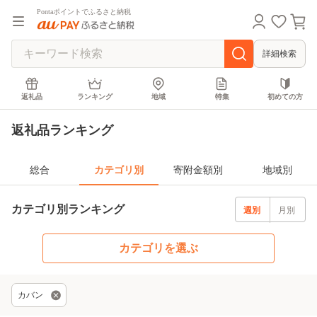
Pontaポイントでふるさと納税
詳細検索
返礼品
ランキング
地域
特集
初めての方
返礼品ランキング
総合
カテゴリ別
寄附金額別
地域別
カテゴリ別ランキング
週別
月別
カテゴリを選ぶ
カバン