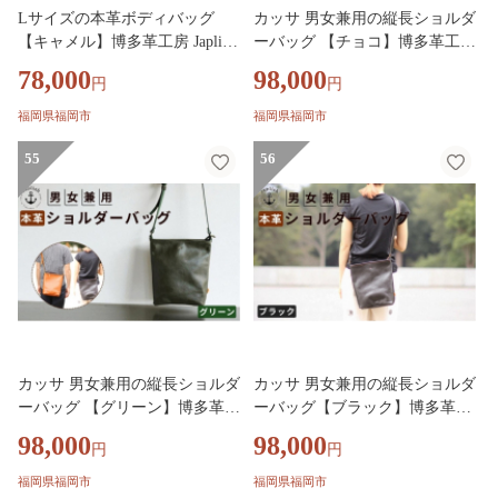
Lサイズの本革ボディバッグ
カッサ 男女兼用の縦長ショルダ
【キャメル】博多革工房 Japlish
ーバッグ 【チョコ】博多革工房
ジャプリッシュ
Japlish ジャプリッシュ
78,000
98,000
円
円
福岡県福岡市
福岡県福岡市
55
56
カッサ 男女兼用の縦長ショルダ
カッサ 男女兼用の縦長ショルダ
ーバッグ 【グリーン】博多革工
ーバッグ【ブラック】博多革工
房 Japlish ジャプリッシュ
房 Japlish ジャプリッシュ
98,000
98,000
円
円
福岡県福岡市
福岡県福岡市