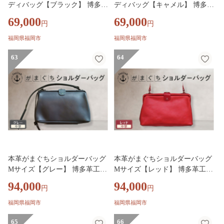
ディバッグ【ブラック】 博多革
ディバッグ【キャメル】 博多革
工房 Japlish ジャプリッシュ
工房 Japlish ジャプリッシュ
69,000
69,000
円
円
福岡県福岡市
福岡県福岡市
63
64
本革がまぐちショルダーバッグ
本革がまぐちショルダーバッグ
Mサイズ【グレー】 博多革工房
Mサイズ【レッド】 博多革工房
Japlish ジャプリッシュ
Japlish ジャプリッシュ
94,000
94,000
円
円
福岡県福岡市
福岡県福岡市
65
66