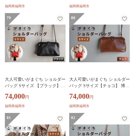
福岡県福岡市
福岡県福岡市
79
80
大人可愛いがまぐち ショルダー
大人可愛いがまぐち ショルダー
バッグ Sサイズ 【ブラック】博
バッグ Sサイズ【チョコ】 博多
多革工房 Japlish ジャプリッシュ
革工房 Japlish ジャプリッシュ
74,000
74,000
円
円
福岡県福岡市
福岡県福岡市
81
82