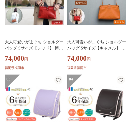
大人可愛いがまぐち ショルダー
大人可愛いがまぐち ショルダー
バッグ Sサイズ【レッド】 博多
バッグ Sサイズ【キャメル】 博
革工房 Japlish ジャプリッシュ
多革工房 Japlish ジャプリッシュ
74,000
74,000
円
円
福岡県福岡市
福岡県福岡市
83
84