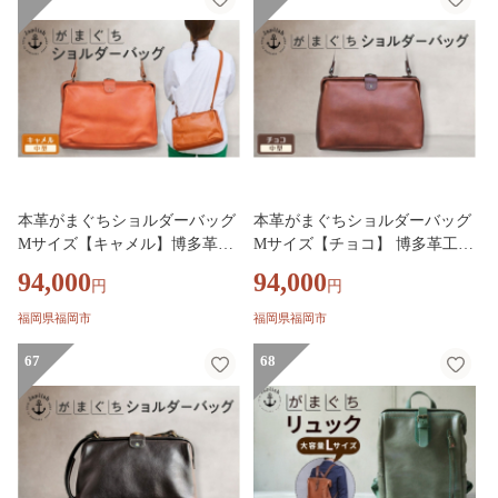
本革がまぐちショルダーバッグ
本革がまぐちショルダーバッグ
Mサイズ【キャメル】博多革工
Mサイズ【チョコ】 博多革工房
房 Japlish ジャプリッシュ
Japlish ジャプリッシュ
94,000
94,000
円
円
福岡県福岡市
福岡県福岡市
67
68