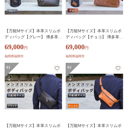
【万能Mサイズ】本革スリムボ
【万能Mサイズ】本革スリムボ
ディバッグ【グレー】 博多革工
ディバッグ【チョコ】 博多革工
房 Japlish ジャプリッシュ
房 Japlish ジャプリッシュ
69,000
69,000
円
円
福岡県福岡市
福岡県福岡市
61
62
【万能Mサイズ】本革スリムボ
【万能Mサイズ】本革スリムボ