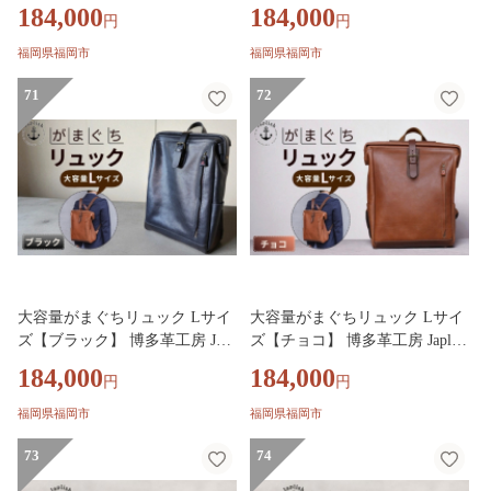
ジャプリッシュ
ish ジャプリッシュ
184,000
184,000
円
円
福岡県福岡市
福岡県福岡市
71
72
大容量がまぐちリュック Lサイ
大容量がまぐちリュック Lサイ
ズ【ブラック】 博多革工房 Japl
ズ【チョコ】 博多革工房 Japlish
ish ジャプリッシュ
ジャプリッシュ
184,000
184,000
円
円
福岡県福岡市
福岡県福岡市
73
74