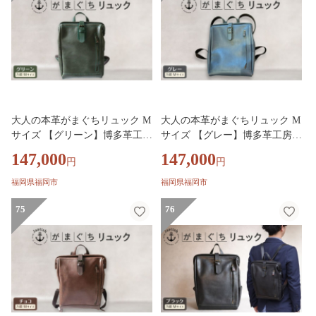
大人の本革がまぐちリュック M
大人の本革がまぐちリュック M
サイズ 【グリーン】博多革工房
サイズ 【グレー】博多革工房 J
Japlish ジャプリッシュ
aplish ジャプリッシュ
147,000
147,000
円
円
福岡県福岡市
福岡県福岡市
75
76