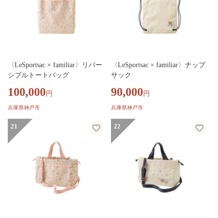
〈LeSportsac × familiar〉リバー
〈LeSportsac × familiar〉ナップ
シブルトートバッグ
サック
100,000
90,000
円
円
兵庫県神戸市
兵庫県神戸市
21
22