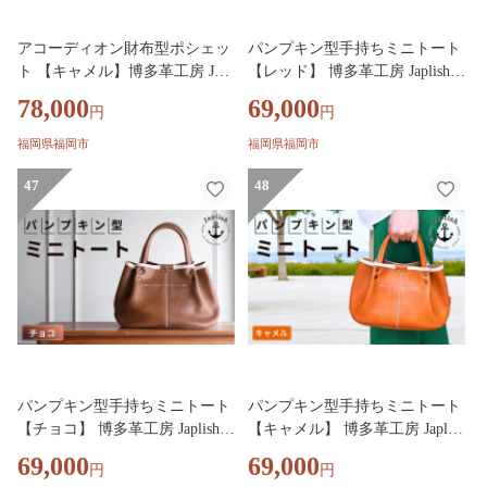
アコーディオン財布型ポシェッ
パンプキン型手持ちミニトート
ト 【キャメル】博多革工房 Japl
【レッド】 博多革工房 Japlish
ish ジャプリッシュ
ジャプリッシュ
78,000
69,000
円
円
福岡県福岡市
福岡県福岡市
47
48
パンプキン型手持ちミニトート
パンプキン型手持ちミニトート
【チョコ】 博多革工房 Japlish
【キャメル】 博多革工房 Japlish
ジャプリッシュ
ジャプリッシュ
69,000
69,000
円
円