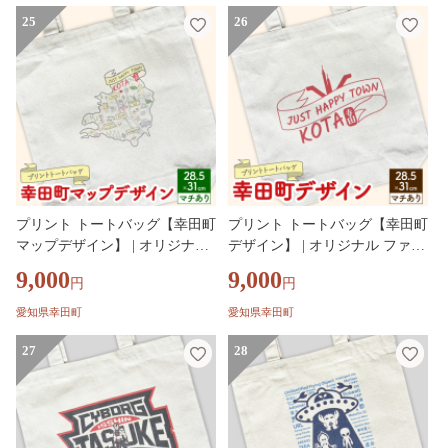
25
26
プリント トートバッグ【幸田町
プリント トートバッグ【幸田町
マップデザイン】 | オリジナル
デザイン】 | オリジナル ファッ
ファッション カバン 鞄
ション カバン 鞄
9,000
9,000
円
円
愛知県幸田町
愛知県幸田町
27
28