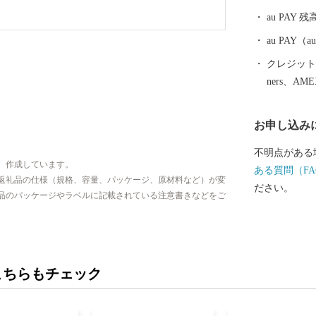
au PAY 残
au PAY
クレジットカ
ners、AM
お申し込み
不明点がある
、作成しています。
ある質問（FA
返礼品の仕様（規格、容量、パッケージ、原材料など）が変
ださい。
品のパッケージやラベルに記載されている注意書きなどをご
こちらもチェック