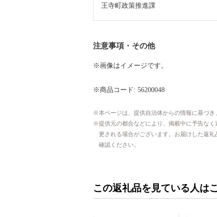
王寺町政策推進課
注意事項・その他
※画像はイメージです。
※商品コード: 56200048
本ページは、提供自治体からの情報に基づき
提供元の都合などにより、掲載中に予告なく
更される場合がございます。お届けした返礼
確認ください。
この返礼品を見ている人は