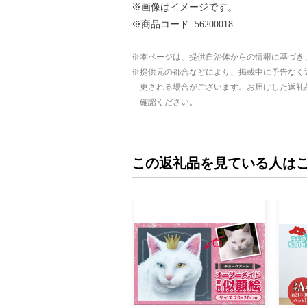
※画像はイメージです。
※商品コード: 56200018
本ページは、提供自治体からの情報に基づき
提供元の都合などにより、掲載中に予告なく
更される場合がございます。お届けした返礼
確認ください。
この返礼品を見ている人は