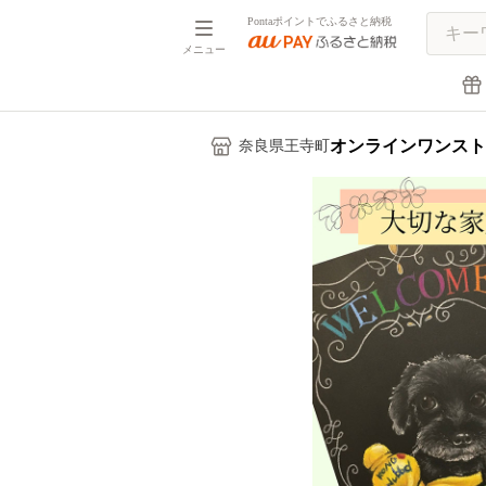
Pontaポイントでふるさと納税
メニュー
オンラインワンスト
奈良県王寺町