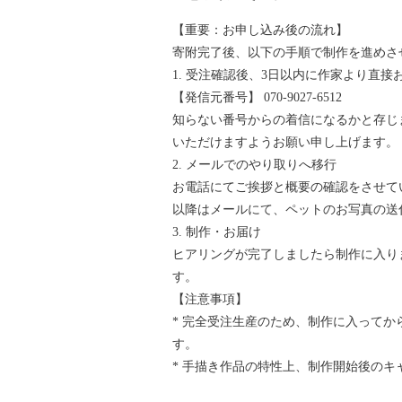
【重要：お申し込み後の流れ】
寄附完了後、以下の手順で制作を進めさ
1. 受注確認後、3日以内に作家より直
【発信元番号】 070-9027-6512
知らない番号からの着信になるかと存じ
いただけますようお願い申し上げます。
2. メールでのやり取りへ移行
お電話にてご挨拶と概要の確認をさせて
以降はメールにて、ペットのお写真の送
3. 制作・お届け
ヒアリングが完了しましたら制作に入り
す。
【注意事項】
* 完全受注生産のため、制作に入ってか
す。
* 手描き作品の特性上、制作開始後の