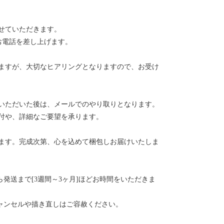
せていただきます。
接お電話を差し上げます。
ますが、大切なヒアリングとなりますので、お受け
いただいた後は、メールでのやり取りとなります。
付や、詳細なご要望を承ります。
ます。完成次第、心を込めて梱包しお届けいたしま
ら発送まで[3週間～3ヶ月]ほどお時間をいただきま
キャンセルや描き直しはご容赦ください。