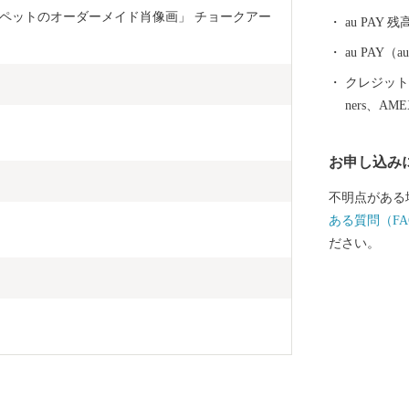
ペットのオーダーメイド肖像画」 チョークアー
au PAY 残
au PAY
クレジットカ
ners、AM
お申し込み
不明点がある
ある質問（FA
ださい。