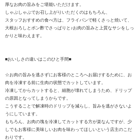
厚なお肉の旨みをご堪能いただけます。
しゃぶしゃぶでお召し上がりいただくのはもちろん、
スタッフおすすめの食べ方は、フライパンで軽くさっと焼いて、
大根おろしとポン酢でさっぱりと♪お肉の旨みと上質なサシをしっ
かりと味わえます。
■おいしさの違いはこのひと手間■
☆お肉の旨みを逃さずにお客様のところへお届けするために、お
肉を冷凍する前に生肉の状態でカットしています。
冷凍してからカットすると、細胞が壊れてしまうため、ドリップ
の原因となってしまうからです。
こうすることで解凍時のドリップを減らし、旨みを逃がさないよ
うにしています。
もちろん、お肉の塊を冷凍してカットする方が楽なんですが、少
しでもお客様に美味しいお肉を味わってほしいという店主のこだ
わりです。