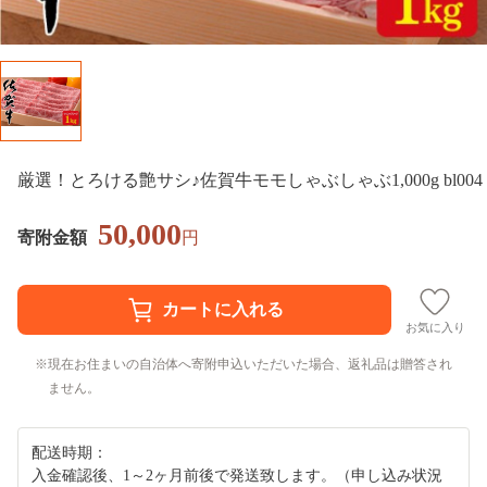
厳選！とろける艶サシ♪佐賀牛モモしゃぶしゃぶ1,000g bl004
50,000
寄附金額
円
お気に入り
現在お住まいの自治体へ寄附申込いただいた場合、返礼品は贈答され
ません。
配送時期：
入金確認後、1～2ヶ月前後で発送致します。（申し込み状況