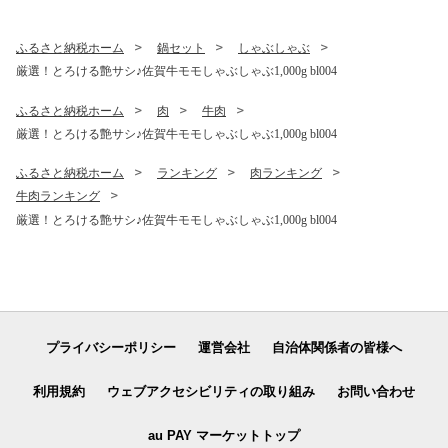
ふるさと納税ホーム
鍋セット
しゃぶしゃぶ
厳選！とろける艶サシ♪佐賀牛モモしゃぶしゃぶ1,000g bl004
ふるさと納税ホーム
肉
牛肉
厳選！とろける艶サシ♪佐賀牛モモしゃぶしゃぶ1,000g bl004
ふるさと納税ホーム
ランキング
肉ランキング
牛肉ランキング
厳選！とろける艶サシ♪佐賀牛モモしゃぶしゃぶ1,000g bl004
プライバシーポリシー
運営会社
自治体関係者の皆様へ
利用規約
ウェブアクセシビリティの取り組み
お問い合わせ
au PAY マーケットトップ