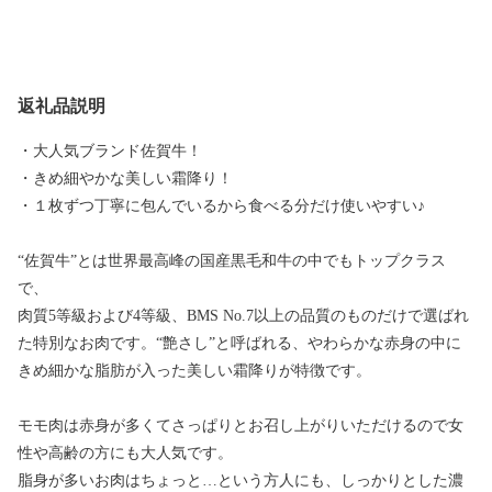
返礼品説明
・大人気ブランド佐賀牛！
・きめ細やかな美しい霜降り！
・１枚ずつ丁寧に包んでいるから食べる分だけ使いやすい♪
“佐賀牛”とは世界最高峰の国産黒毛和牛の中でもトップクラス
で、
肉質5等級および4等級、BMS No.7以上の品質のものだけで選ばれ
た特別なお肉です。“艶さし”と呼ばれる、やわらかな赤身の中に
きめ細かな脂肪が入った美しい霜降りが特徴です。
モモ肉は赤身が多くてさっぱりとお召し上がりいただけるので女
性や高齢の方にも大人気です。
脂身が多いお肉はちょっと…という方人にも、しっかりとした濃