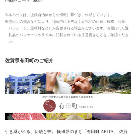
※商品コード: bl004
本ページは、提供自治体からの情報に基づき、作成しています。
提供元の都合などにより、掲載中に予告なく返礼品の仕様（規格、容量、
パッケージ、原材料など）が変更される場合がございます。お届けした返
礼品のパッケージやラベルに記載されている注意書きなどをご確認くださ
い。
佐賀県有田町のご紹介
引き継がれる、伝統と技。 陶磁器のまち「有田町 ARITA」 佐賀