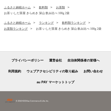
ふるさと納税ホーム
飲料類
お茶類
お茶 いしだ茶屋 きらめき 深山 飲み比べ 100g 2袋
ふるさと納税ホーム
ランキング
飲料類ランキング
お茶類ランキング
お茶 いしだ茶屋 きらめき 深山 飲み比べ 100g 2袋
プライバシーポリシー
運営会社
自治体関係者の皆様へ
利用規約
ウェブアクセシビリティの取り組み
お問い合わせ
au PAY マーケットトップ
© 2016 KDDI/au Commerce & Life, Inc.