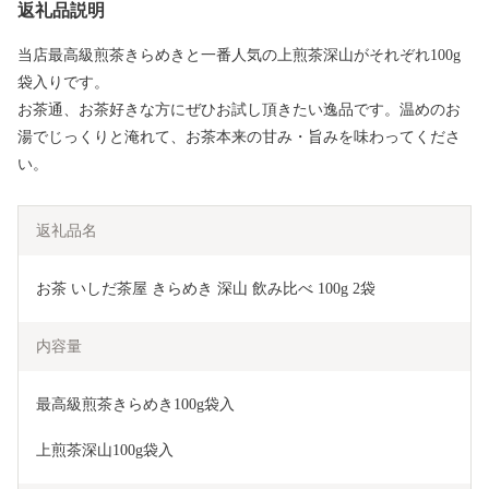
返礼品説明
当店最高級煎茶きらめきと一番人気の上煎茶深山がそれぞれ100g
袋入りです。
お茶通、お茶好きな方にぜひお試し頂きたい逸品です。温めのお
湯でじっくりと淹れて、お茶本来の甘み・旨みを味わってくださ
い。
返礼品名
お茶 いしだ茶屋 きらめき 深山 飲み比べ 100g 2袋
内容量
最高級煎茶きらめき100g袋入
上煎茶深山100g袋入