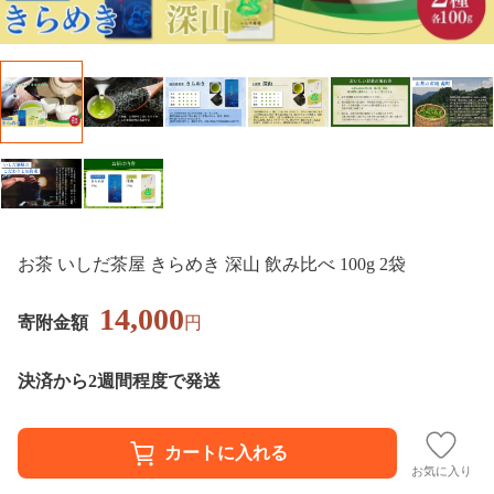
お茶 いしだ茶屋 きらめき 深山 飲み比べ 100g 2袋
14,000
寄附金額
円
決済から2週間程度で発送
お気に入り