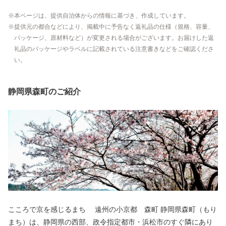
本ページは、提供自治体からの情報に基づき、作成しています。
提供元の都合などにより、掲載中に予告なく返礼品の仕様（規格、容量、
パッケージ、原材料など）が変更される場合がございます。お届けした返
礼品のパッケージやラベルに記載されている注意書きなどをご確認くださ
い。
静岡県森町のご紹介
こころで京を感じるまち 遠州の小京都 森町 静岡県森町（もり
まち）は、静岡県の西部、政令指定都市・浜松市のすぐ隣にあり