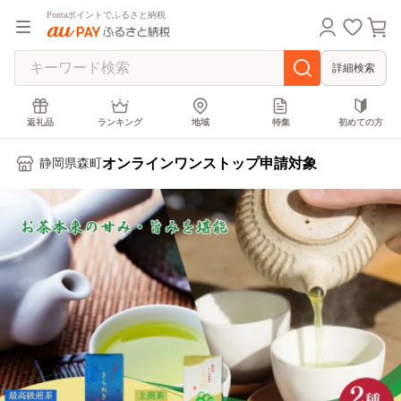
Pontaポイントでふるさと納税
詳細検索
返礼品
ランキング
地域
特集
初めての方
オンラインワンストップ申請対象
静岡県森町