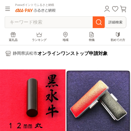
Pontaポイントでふるさと納税
詳細検索
返礼品
ランキング
地域
特集
初めての方
オンラインワンストップ申請対象
静岡県浜松市