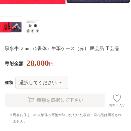
黒水牛12mm（5書体）牛革ケース（赤） 民芸品 工芸品
28,000
寄附金額
円
種類
お気に入り
現在お住まいの自治体へ寄附申込いただいた場合、返礼品は贈答され
ません。