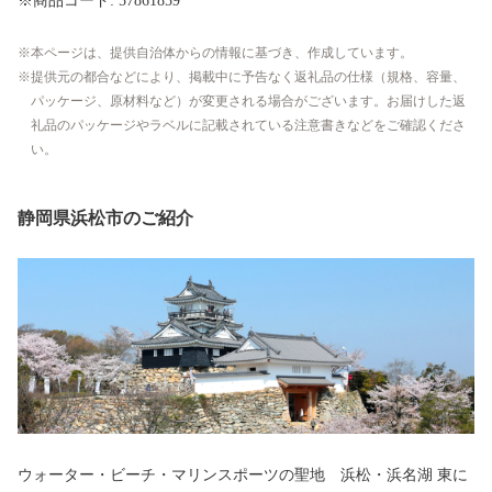
※商品コード: 57861859
本ページは、提供自治体からの情報に基づき、作成しています。
提供元の都合などにより、掲載中に予告なく返礼品の仕様（規格、容量、
パッケージ、原材料など）が変更される場合がございます。お届けした返
礼品のパッケージやラベルに記載されている注意書きなどをご確認くださ
い。
静岡県浜松市のご紹介
ウォーター・ビーチ・マリンスポーツの聖地 浜松・浜名湖 東に