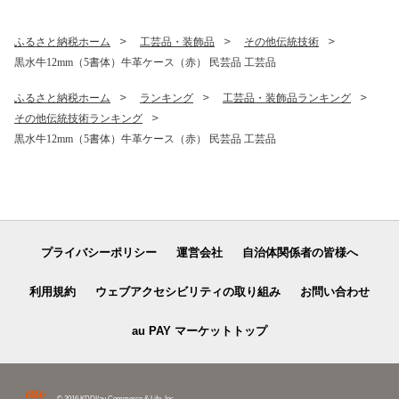
ふるさと納税ホーム
工芸品・装飾品
その他伝統技術
黒水牛12mm（5書体）牛革ケース（赤） 民芸品 工芸品
ふるさと納税ホーム
ランキング
工芸品・装飾品ランキング
その他伝統技術ランキング
黒水牛12mm（5書体）牛革ケース（赤） 民芸品 工芸品
プライバシーポリシー
運営会社
自治体関係者の皆様へ
利用規約
ウェブアクセシビリティの取り組み
お問い合わせ
au PAY マーケットトップ
© 2016 KDDI/au Commerce & Life, Inc.