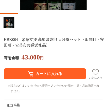
HBK004 緊急支援 高知県東部 大吟醸セット〈田野町・安
田町・安芸市共通返礼品〉
43,000
寄附金額
円
お気に入り
現在お住まいの自治体へ寄附申込いただいた場合、返礼品は贈答され
ません。
配送時期：