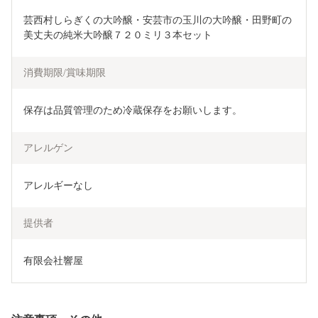
芸西村しらぎくの大吟醸・安芸市の玉川の大吟醸・田野町の
美丈夫の純米大吟醸７２０ミリ３本セット
消費期限/賞味期限
保存は品質管理のため冷蔵保存をお願いします。
アレルゲン
アレルギーなし
提供者
有限会社響屋