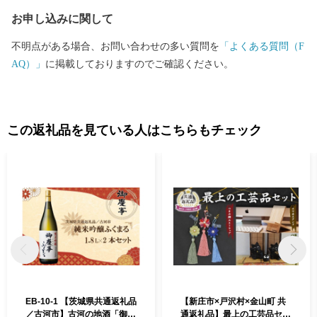
お申し込みに関して
不明点がある場合、お問い合わせの多い質問を
「よくある質問（F
AQ）」
に掲載しておりますのでご確認ください。
この返礼品を見ている人はこちらもチェック
EB-10-1 【茨城県共通返礼品
【新庄市×戸沢村×金山町 共
／古河市】古河の地酒「御慶
通返礼品】最上の工芸品セッ