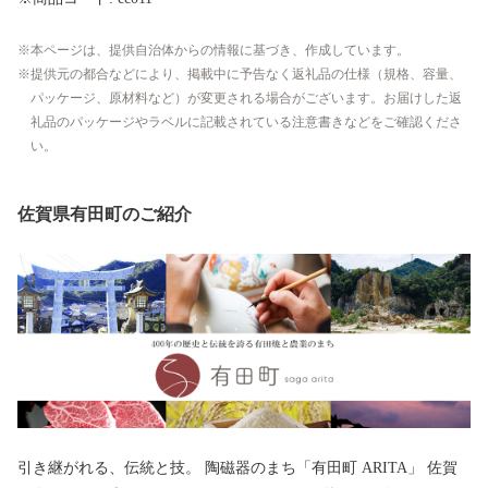
本ページは、提供自治体からの情報に基づき、作成しています。
提供元の都合などにより、掲載中に予告なく返礼品の仕様（規格、容量、
パッケージ、原材料など）が変更される場合がございます。お届けした返
礼品のパッケージやラベルに記載されている注意書きなどをご確認くださ
い。
佐賀県有田町のご紹介
引き継がれる、伝統と技。 陶磁器のまち「有田町 ARITA」 佐賀