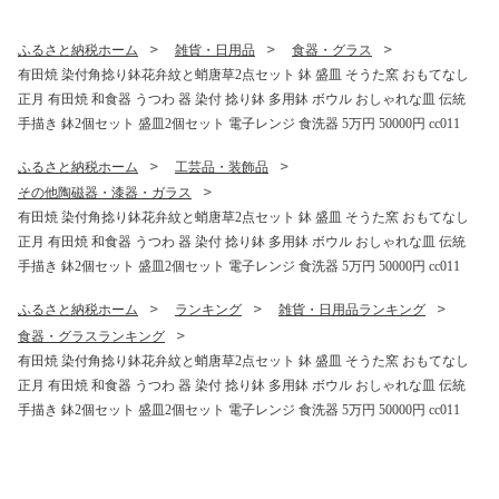
ふるさと納税ホーム
雑貨・日用品
食器・グラス
有田焼 染付角捻り鉢花弁紋と蛸唐草2点セット 鉢 盛皿 そうた窯 おもてなし
正月 有田焼 和食器 うつわ 器 染付 捻り鉢 多用鉢 ボウル おしゃれな皿 伝統
手描き 鉢2個セット 盛皿2個セット 電子レンジ 食洗器 5万円 50000円 cc011
ふるさと納税ホーム
工芸品・装飾品
その他陶磁器・漆器・ガラス
有田焼 染付角捻り鉢花弁紋と蛸唐草2点セット 鉢 盛皿 そうた窯 おもてなし
正月 有田焼 和食器 うつわ 器 染付 捻り鉢 多用鉢 ボウル おしゃれな皿 伝統
手描き 鉢2個セット 盛皿2個セット 電子レンジ 食洗器 5万円 50000円 cc011
ふるさと納税ホーム
ランキング
雑貨・日用品ランキング
食器・グラスランキング
有田焼 染付角捻り鉢花弁紋と蛸唐草2点セット 鉢 盛皿 そうた窯 おもてなし
正月 有田焼 和食器 うつわ 器 染付 捻り鉢 多用鉢 ボウル おしゃれな皿 伝統
手描き 鉢2個セット 盛皿2個セット 電子レンジ 食洗器 5万円 50000円 cc011