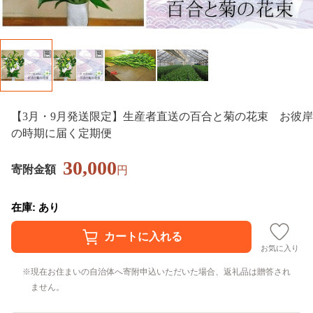
【3月・9月発送限定】生産者直送の百合と菊の花束 お彼岸
の時期に届く定期便
30,000
寄附金額
円
在庫: あり
お気に入り
現在お住まいの自治体へ寄附申込いただいた場合、返礼品は贈答され
ません。