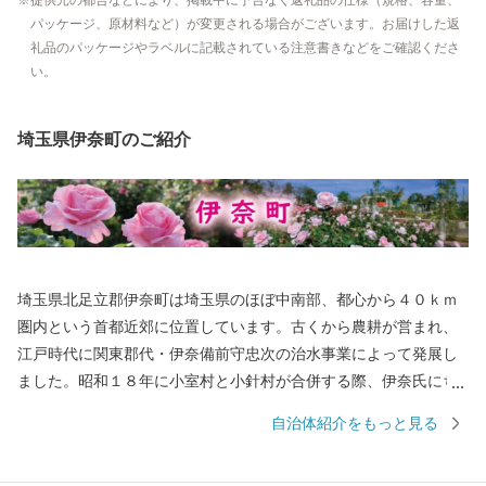
パッケージ、原材料など）が変更される場合がございます。お届けした返
礼品のパッケージやラベルに記載されている注意書きなどをご確認くださ
い。
埼玉県伊奈町のご紹介
埼玉県北足立郡伊奈町は埼玉県のほぼ中南部、都心から４０ｋｍ
圏内という首都近郊に位置しています。古くから農耕が営まれ、
江戸時代に関東郡代・伊奈備前守忠次の治水事業によって発展し
ました。昭和１８年に小室村と小針村が合併する際、伊奈氏にち
なんで伊奈村と命名。昭和４５年に伊奈町となり、埼玉新都市交
自治体紹介をもっと見る
通伊奈線（ニューシャトル）の開通により、商工業の発展もめま
ぐるしく、従来の農村型社会から都市型社会へと、大きな変化を