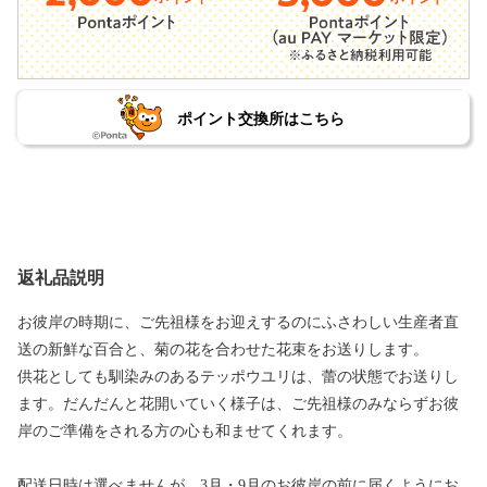
ポイント交換所はこちら
返礼品説明
お彼岸の時期に、ご先祖様をお迎えするのにふさわしい生産者直
送の新鮮な百合と、菊の花を合わせた花束をお送りします。
供花としても馴染みのあるテッポウユリは、蕾の状態でお送りし
ます。だんだんと花開いていく様子は、ご先祖様のみならずお彼
岸のご準備をされる方の心も和ませてくれます。
配送日時は選べませんが、3月・9月のお彼岸の前に届くようにお