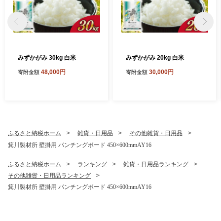
みずかがみ 30kg 白米
みずかがみ 20kg 白米
48,000円
30,000円
寄附金額
寄附金額
ふるさと納税ホーム
雑貨・日用品
その他雑貨・日用品
箕川製材所 壁掛用 パンチングボード 450×600mmAY16
ふるさと納税ホーム
ランキング
雑貨・日用品ランキング
その他雑貨・日用品ランキング
箕川製材所 壁掛用 パンチングボード 450×600mmAY16