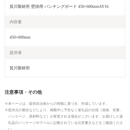
箕川製材所 壁掛用 パンチングボード 450×600mmAY16
内容量
450×600mm
提供者
箕川製材所
注意事項・その他
本ページは、提供自治体からの情報に基づき、作成しています。
提供元の都合などにより、掲載中に予告なく返礼品の仕様（規格、容量、
パッケージ、原材料など）が変更される場合がございます。お届けした返
礼品のパッケージやラベルに記載されている注意書きなどをご確認くださ
い。