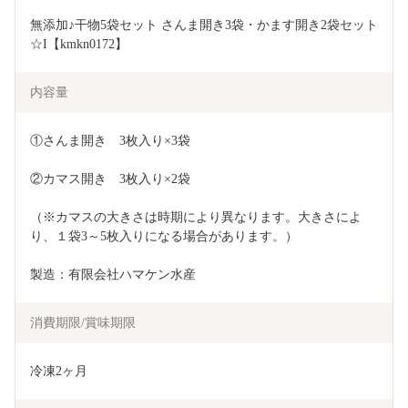
無添加♪干物5袋セット さんま開き3袋・かます開き2袋セット
☆I【kmkn0172】
内容量
①さんま開き　3枚入り×3袋
②カマス開き　3枚入り×2袋
（※カマスの大きさは時期により異なります。大きさによ
り、１袋3～5枚入りになる場合があります。）
製造：有限会社ハマケン水産
消費期限/賞味期限
冷凍2ヶ月