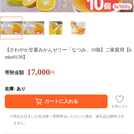
【さわやか甘夏みかんゼリー「なつみ」10個】ご家庭用【k
mkn0158】
17,000
寄附金額
円
在庫: あり
お気に入り
現在お住まいの自治体へ寄附申込いただいた場合、返礼品は贈答され
ません。