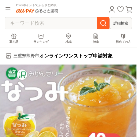
Pontaポイントでふるさと納税
詳細検索
返礼品
ランキング
地域
特集
初めての方
オンラインワンストップ申請対象
三重県熊野市