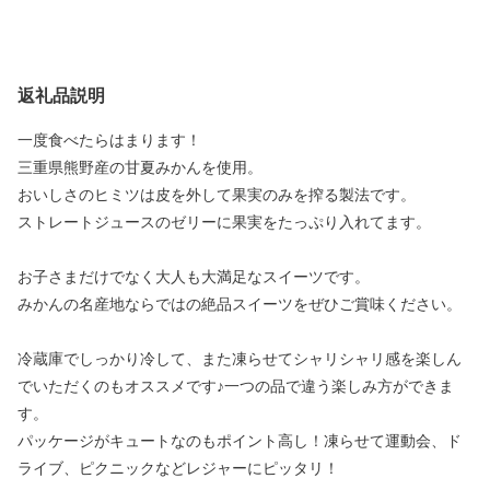
返礼品説明
一度食べたらはまります！
三重県熊野産の甘夏みかんを使用。
おいしさのヒミツは皮を外して果実のみを搾る製法です。
ストレートジュースのゼリーに果実をたっぷり入れてます。
お子さまだけでなく大人も大満足なスイーツです。
みかんの名産地ならではの絶品スイーツをぜひご賞味ください。
冷蔵庫でしっかり冷して、また凍らせてシャリシャリ感を楽しん
でいただくのもオススメです♪一つの品で違う楽しみ方ができま
す。
パッケージがキュートなのもポイント高し！凍らせて運動会、ド
ライブ、ピクニックなどレジャーにピッタリ！