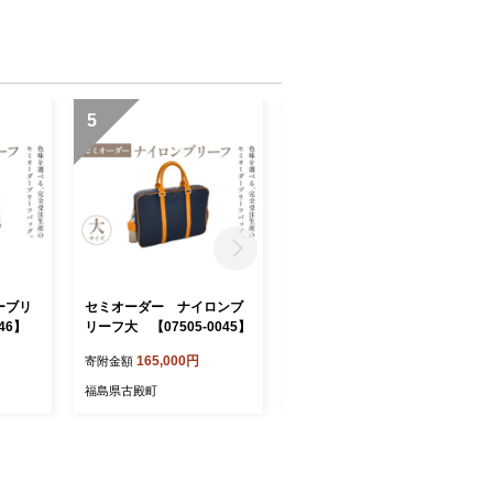
5
6
ーブリ
セミオーダー ナイロンブ
セミオーダー ナイロンブ
46】
リーフ大 【07505-0045】
リーフ小 【07505-0044】
165,000円
155,000円
寄附金額
寄附金額
福島県古殿町
福島県古殿町