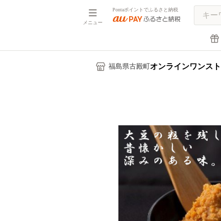
Pontaポイントでふるさと納税
メニュー
オンラインワンスト
福島県古殿町