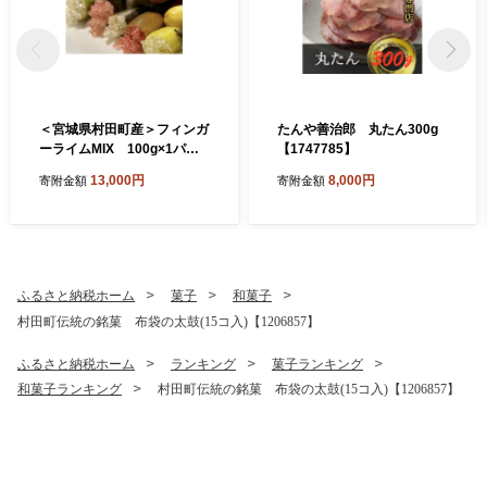
＜宮城県村田町産＞フィンガ
たんや善治郎 丸たん300g
ーライムMIX 100g×1パッ
【1747785】
ク【1747195】
13,000円
8,000円
寄附金額
寄附金額
ふるさと納税ホーム
菓子
和菓子
村田町伝統の銘菓 布袋の太鼓(15コ入)【1206857】
ふるさと納税ホーム
ランキング
菓子ランキング
和菓子ランキング
村田町伝統の銘菓 布袋の太鼓(15コ入)【1206857】