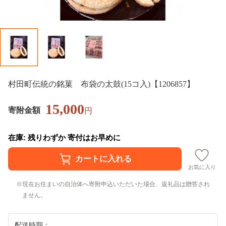
村田町伝統の銘菓 布袋の太鼓(15コ入)【1206857】
15,000
寄附金額
円
在庫: 残りわずか 寄付はお早めに
お気に入り
現在お住まいの自治体へ寄附申込いただいた場合、返礼品は贈答され
ません。
配送時期：