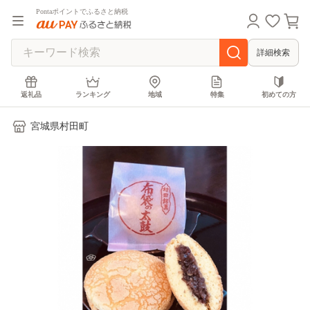
Pontaポイントでふるさと納税
詳細検索
返礼品
ランキング
地域
特集
初めての方
宮城県村田町