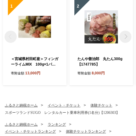
1
2
＜宮城県村田町産＞フィンガ
たんや善治郎 丸たん300g
ーライムMIX 100g×1パッ
【1747785】
ク【1747195】
13,000円
8,000円
寄附金額
寄附金額
ふるさと納税ホーム
イベント・チケット
体験チケット
スポーツランドSUGO レンタルカート乗車利用券(1名分)【1206303】
ふるさと納税ホーム
ランキング
イベント・チケットランキング
体験チケットランキング