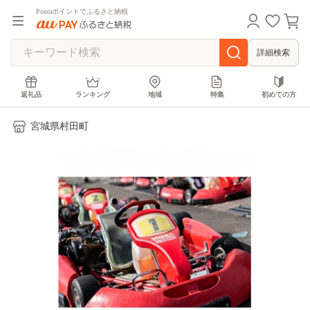
Pontaポイントでふるさと納税
詳細検索
返礼品
ランキング
地域
特集
初めての方
宮城県村田町