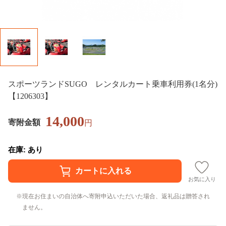
スポーツランドSUGO レンタルカート乗車利用券(1名分)
【1206303】
14,000
寄附金額
円
在庫: あり
お気に入り
現在お住まいの自治体へ寄附申込いただいた場合、返礼品は贈答され
ません。