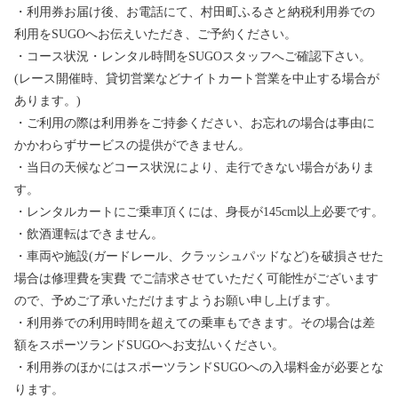
・利用券お届け後、お電話にて、村田町ふるさと納税利用券での
利用をSUGOへお伝えいただき、ご予約ください。
・コース状況・レンタル時間をSUGOスタッフへご確認下さい。
(レース開催時、貸切営業などナイトカート営業を中止する場合が
あります。)
・ご利用の際は利用券をご持参ください、お忘れの場合は事由に
かかわらずサービスの提供ができません。
・当日の天候などコース状況により、走行できない場合がありま
す。
・レンタルカートにご乗車頂くには、身長が145cm以上必要です。
・飲酒運転はできません。
・車両や施設(ガードレール、クラッシュパッドなど)を破損させた
場合は修理費を実費 でご請求させていただく可能性がございます
ので、予めご了承いただけますようお願い申し上げます。
・利用券での利用時間を超えての乗車もできます。その場合は差
額をスポーツランドSUGOへお支払いください。
・利用券のほかにはスポーツランドSUGOへの入場料金が必要とな
ります。