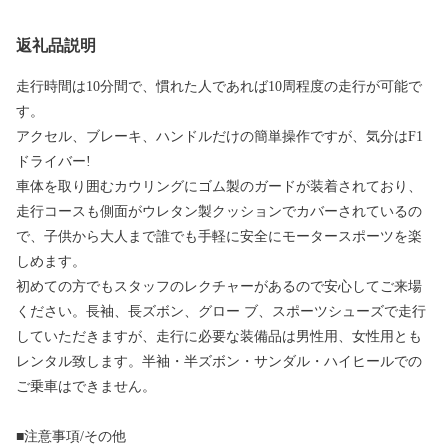
返礼品説明
走行時間は10分間で、慣れた人であれば10周程度の走行が可能で
す。
アクセル、ブレーキ、ハンドルだけの簡単操作ですが、気分はF1
ドライバー!
車体を取り囲むカウリングにゴム製のガードが装着されており、
走行コースも側面がウレタン製クッションでカバーされているの
で、子供から大人まで誰でも手軽に安全にモータースポーツを楽
しめます。
初めての方でもスタッフのレクチャーがあるので安心してご来場
ください。長袖、長ズボン、グロー ブ、スポーツシューズで走行
していただきますが、走行に必要な装備品は男性用、女性用とも
レンタル致します。半袖・半ズボン・サンダル・ハイヒールでの
ご乗車はできません。
■注意事項/その他