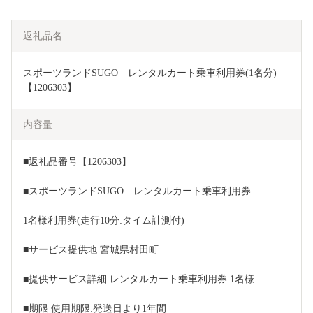
返礼品名
スポーツランドSUGO　レンタルカート乗車利用券(1名分)
【1206303】
内容量
■返礼品番号【1206303】＿＿
■スポーツランドSUGO　レンタルカート乗車利用券
1名様利用券(走行10分:タイム計測付)
■サービス提供地 宮城県村田町
■提供サービス詳細 レンタルカート乗車利用券 1名様
■期限 使用期限:発送日より1年間